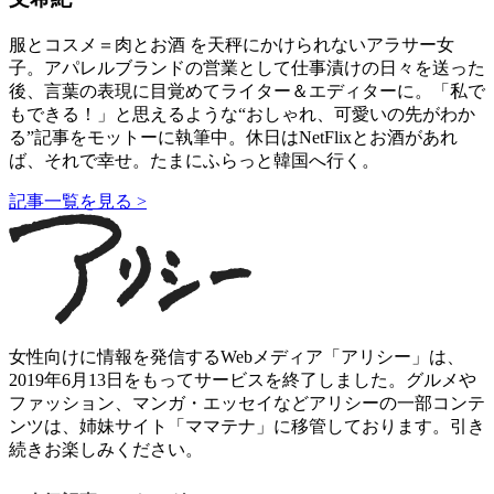
服とコスメ＝肉とお酒 を天秤にかけられないアラサー女
子。アパレルブランドの営業として仕事漬けの日々を送った
後、言葉の表現に目覚めてライター＆エディターに。「私で
もできる！」と思えるような“おしゃれ、可愛いの先がわか
る”記事をモットーに執筆中。休日はNetFlixとお酒があれ
ば、それで幸せ。たまにふらっと韓国へ行く。
記事一覧を見る >
女性向けに情報を発信するWebメディア「アリシー」は、
2019年6月13日をもってサービスを終了しました。グルメや
ファッション、マンガ・エッセイなどアリシーの一部コンテ
ンツは、姉妹サイト「ママテナ」に移管しております。引き
続きお楽しみください。