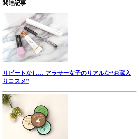
関連記事
リピートなし… アラサー女子のリアルな“お蔵入
りコスメ”