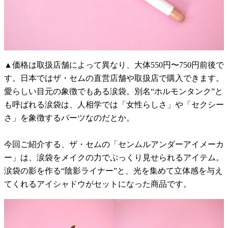
▲価格は取扱店舗によって異なり、大体550円〜750円前後で
す。日本ではザ・セムの直営店舗や取扱店で購入できます。
愛らしい目元の象徴でもある涙袋。別名“ホルモンタンク”と
も呼ばれる涙袋は、人相学では「女性らしさ」や「セクシー
さ」を象徴するパーツなのだとか。
今回ご紹介する、ザ・セムの「センムルアンダーアイメーカ
ー」は、涙袋をメイクの力でぷっくり見せられるアイテム。
涙袋の影を作る“陰影ライナー”と、光を集めて立体感を与え
てくれるアイシャドウがセットになった商品です。