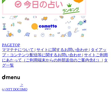
PAGETOP
ママテナについて
|
サイトに関するお問い合わせ
|
タイアッ
プ・コンテンツ配信等に関するお問い合わせ
|
サイトご利用
にあたって（ご利用端末からの外部送信のご案内含む）
|
タ
グ一覧
>
(c) NTT DOCOMO