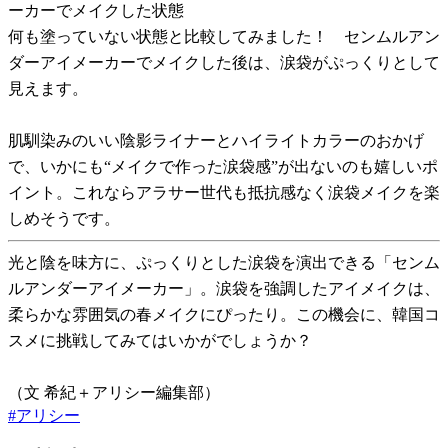
ーカーでメイクした状態
何も塗っていない状態と比較してみました！ センムルアン
ダーアイメーカーでメイクした後は、涙袋がぷっくりとして
見えます。
肌馴染みのいい陰影ライナーとハイライトカラーのおかげ
で、いかにも“メイクで作った涙袋感”が出ないのも嬉しいポ
イント。これならアラサー世代も抵抗感なく涙袋メイクを楽
しめそうです。
光と陰を味方に、ぷっくりとした涙袋を演出できる「センム
ルアンダーアイメーカー」。涙袋を強調したアイメイクは、
柔らかな雰囲気の春メイクにぴったり。この機会に、韓国コ
スメに挑戦してみてはいかがでしょうか？
（文 希紀＋アリシー編集部）
#
アリシー