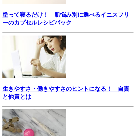
塗って寝るだけ！ 肌悩み別に選べるイニスフリ
ーのカプセルレシピパック
生きやすさ・働きやすさのヒントになる！ 自責
と他責とは