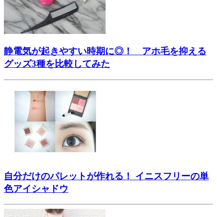
静電気が起きやすい時期に◎！ アホ毛を抑える
グッズ3種を比較してみた
自分だけのパレットが作れる！ イニスフリーの単
色アイシャドウ