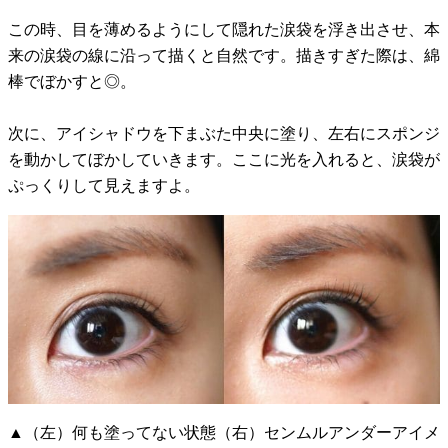
この時、目を薄めるようにして隠れた涙袋を浮き出させ、本
来の涙袋の線に沿って描くと自然です。描きすぎた際は、綿
棒でぼかすと◎。
次に、アイシャドウを下まぶた中央に塗り、左右にスポンジ
を動かしてぼかしていきます。ここに光を入れると、涙袋が
ぷっくりして見えますよ。
▲（左）何も塗ってない状態（右）センムルアンダーアイメ