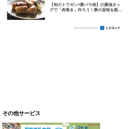
【旬のトウガン×豚バラ肉】の最強タッ
グで「肉巻き」作ろう！豚の旨味を吸い
尽くした...
Recommended by
その他サービス