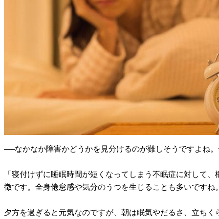
──なかなか障害かどうかを見分けるのが難しそうですよね
「寝付けずに睡眠時間が短くなってしまう不眠症に対して、
徴です。全身倦怠感や気分のうつを生じることも多いですね
夕方を過ぎると元気なのですが、朝は眠気やだるさ、立ちく