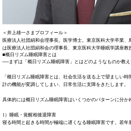
＜井上雄一さまプロフィール＞
医療法人社団絹和会理事長。医学博士。東京医科大学卒業、鳥
は医療法人社団絹和会の理事長、東京医科大学睡眠学講座教授
■概日リズム睡眠障害とは
──まずは「概日リズム睡眠障害」とはどのようなものか教え
「概日リズム睡眠障害とは、社会生活を送る上で望ましい時
計の機能が変調してしまい、日常生活に支障をきたします。
具体的には概日リズム睡眠障害はいくつかのパターンに分か
1）睡眠・覚醒相後退障害
寝る時間と起きる時間が極端に遅くなる睡眠障害です。若年層