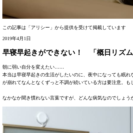
この記事は「アリシー」から提供を受けて掲載しています
2019年4月1日
早寝早起きができない！ 「概日リズ
朝に弱い自分を変えたい……
本当は早寝早起きの生活がしたいのに、夜中になっても眠れ
が崩れてなんとなくずっと不調が続いている方は要注意。も
なかなか聞き慣れない言葉ですが、どんな病気なのでしょう