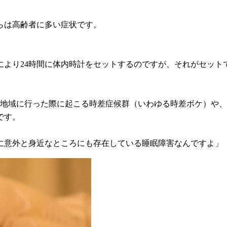
らは高齢者に多い症状です。
により24時間に体内時計をセットするのですが、それがセッ
差地域に行った際に起こる時差症候群（いわゆる時差ボケ）や
です。
に意外と身近なところにも存在している睡眠障害なんですよ」