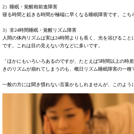
2）睡眠・覚醒相前進障害
寝る時間と起きる時間が極端に早くなる睡眠障害です。こち
3）非24時間睡眠・覚醒リズム障害
人間の体内リズムは実は24時間よりも長く、光を浴びること
です。これは目の見えない方などに多いです。
「ほかにもいろいろあるのですが、たとえば5時間以上の時
きのリズムが崩れてしまうのも、概日リズム睡眠障害の一種
一般の方には聞き慣れない言葉かもしれませんが、このよう