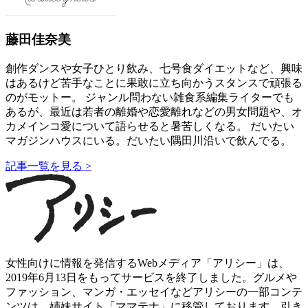
藤田佳奈美
創作ダンスや女子ひとり飲み、七号食ダイエットなど、興味
はあるけど苦手なことに果敢に立ち向かうスタンスで頑張る
のがモットー。 ジャンル問わない雑食系編集ライターでも
あるが、最近は若者の離婚や恋愛離れなどの男女問題や、オ
カメインコ愛について語らせると暑苦しくなる。 だいたい
マガジンハウスにいる。だいたい隅田川沿いで飲んでる。
記事一覧を見る >
女性向けに情報を発信するWebメディア「アリシー」は、
2019年6月13日をもってサービスを終了しました。グルメや
ファッション、マンガ・エッセイなどアリシーの一部コンテ
ンツは、姉妹サイト「ママテナ」に移管しております。引き