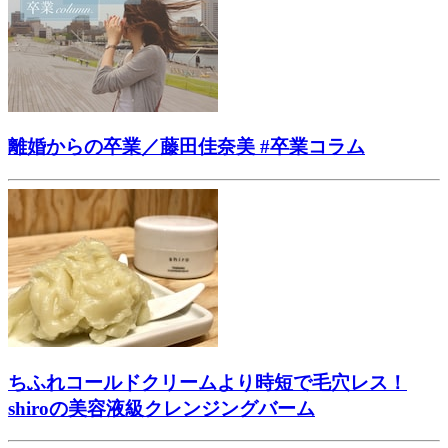
離婚からの卒業／藤田佳奈美 #卒業コラム
ちふれコールドクリームより時短で毛穴レス！
shiroの美容液級クレンジングバーム