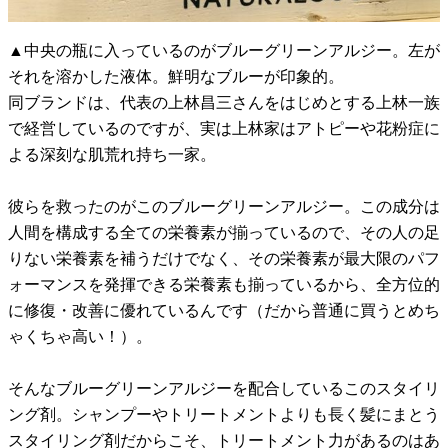
▲中央の瓶に入っているのがブルーグリーンアルジー。左が
それを溶かした液体。鮮明なブルーが印象的。
同ブランドは、代表の上林昌三さんをはじめとする上林一族
で経営しているのですが、実は上林家はアトピーや花粉症に
よる深刻な肌荒れ持ち一家。
彼らを救ったのがこのブルーグリーンアルジー。この成分は
人間を構成する全ての栄養素が揃っているので、その人の足
りない栄養素を補うだけでなく、その栄養素が最大限のパフ
ォーマンスを発揮できる栄養素も揃っているから、全方位的
に修復・改善に優れているんです（だから普通に買うとめち
ゃくちゃ高い！）。
そんなブルーグリーンアルジーを配合しているこのスタイリ
ング剤。シャンプーやトリートメントよりも長く髪にまとう
スタイリング剤だからこそ、トリートメント力があるのはあ