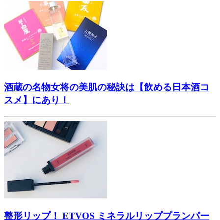
酒蔵の名物女将の美肌の秘訣は【飲める日本酒コ
スメ】にあり！
整形リップ！ ETVOS ミネラルリッププランパー