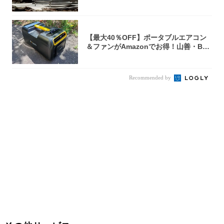
焚き火台
【最大40％OFF】ポータブルエアコン
＆ファンがAmazonでお得！山善・Bo
u...
Recommended by