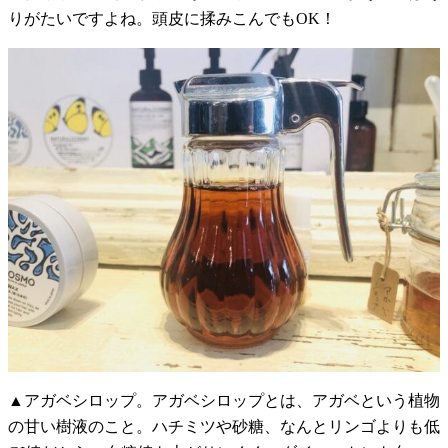
りがたいですよね。頭皮に揉みこんでもOK！
▲アガベシロップ。アガベシロップとは、アガベという植物
の甘い樹液のこと。ハチミツや砂糖、なんとリンゴよりも低