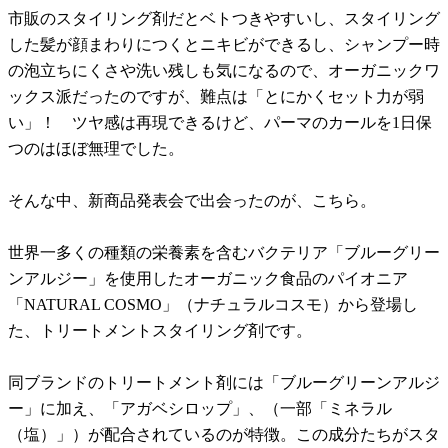
市販のスタイリング剤だとベトつきやすいし、スタイリング
した髪が顔まわりにつくとニキビができるし、シャンプー時
の泡立ちにくさや洗い残しも気になるので、オーガニックワ
ックス派だったのですが、難点は「とにかくセット力が弱
い」！ ツヤ感は再現できるけど、パーマのカールを1日保
つのはほぼ無理でした。
そんな中、新商品発表会で出会ったのが、こちら。
世界一多くの種類の栄養素を含むバクテリア「ブルーグリー
ンアルジー」を使用したオーガニック食品のパイオニア
「NATURAL COSMO」（ナチュラルコスモ）から登場し
た、トリートメントスタイリング剤です。
同ブランドのトリートメント剤には「ブルーグリーンアルジ
ー」に加え、「アガベシロップ」、（一部「ミネラル
（塩）」）が配合されているのが特徴。この成分たちがスタ