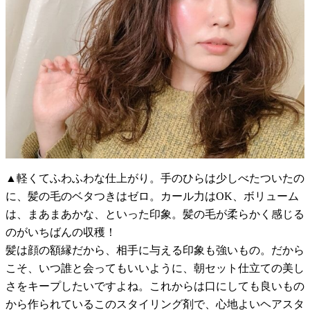
▲軽くてふわふわな仕上がり。手のひらは少しべたついたの
に、髪の毛のベタつきはゼロ。カール力はOK、ボリューム
は、まあまあかな、といった印象。髪の毛が柔らかく感じる
のがいちばんの収穫！
髪は顔の額縁だから、相手に与える印象も強いもの。だから
こそ、いつ誰と会ってもいいように、朝セット仕立ての美し
さをキープしたいですよね。これからは口にしても良いもの
から作られているこのスタイリング剤で、心地よいヘアスタ