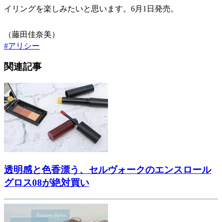
イリングを楽しみたいと思います。6月1日発売。
（藤田佳奈美）
#
アリシー
関連記事
透明感と色香漂う、セルヴォークのエンスロール
グロス08が絶対買い