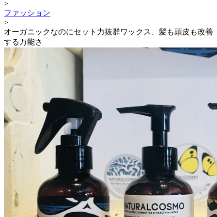
>
ファッション
>
オーガニックなのにセット力抜群ワックス、髪も頭皮も改善
する万能さ