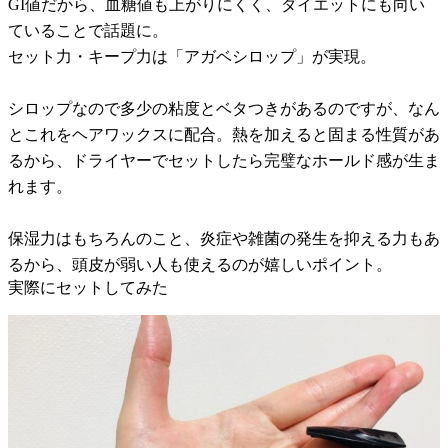
GI値だから、血糖値も上がりにくく、ダイエットにも向い
ていることで話題に。
セット力・キープ力は「アガベシロップ」が実現。
シロップなので多少の粘度とベタつきがあるのですが、なん
とこれをヘアワックスに配合。熱を加えると固まる性質があ
るから、ドライヤーでセットしたら完璧なホールド感が生ま
れます。
保湿力はもちろんのこと、炎症や雑菌の発生を抑える力もあ
るから、頭皮が弱い人も使えるのが嬉しいポイント。
実際にセットしてみた