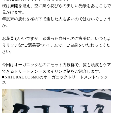
桜は満開を迎え、空に舞う花びらの美しい光景をあちこちで
見かけます。
年度末の疲れを桜の下で癒した人も多いのではないでしょう
か。
お花見もいいですが、頑張った自分へのご褒美に、いつもよ
りリッチな“ご褒美容”アイテムで、ご自身をいたわってくだ
さい。
今回はオーガニックなのにセット力抜群で、髪も頭皮もケア
できるトリートメントスタイリング剤をご紹介します。
■NATURAL COSMOのオーガニックトリートメントワック
ス