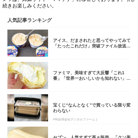
続きお楽しみください。
人気記事ランキング
アイス、だまされたと思ってやってみて
「たったこれだけ」突破ファイル放送で
大注目！...
ファミマ、美味すぎて大反響「これ1
番」「世界一おいしいかも知れない」
「飲めそう」
宝くじ“なんとなく”で買っている限り変
わらない
PR(合同会社デジタルファーム )
セブン、人気すぎて再々販売→「クソ美