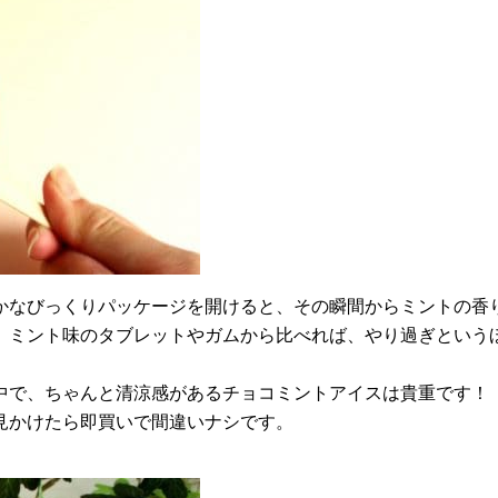
かなびっくりパッケージを開けると、その瞬間からミントの香
、ミント味のタブレットやガムから比べれば、やり過ぎという
中で、ちゃんと清涼感があるチョコミントアイスは貴重です！
見かけたら即買いで間違いナシです。