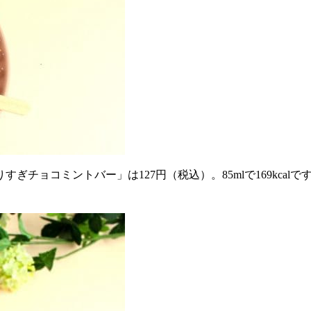
ぎチョコミントバー」は127円（税込）。85mlで169kca