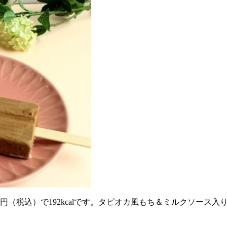
円（税込）で192kcalです。タピオカ風もち＆ミルクソース