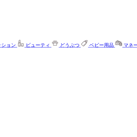
ッション
ビューティ
どうぶつ
ベビー用品
マネ