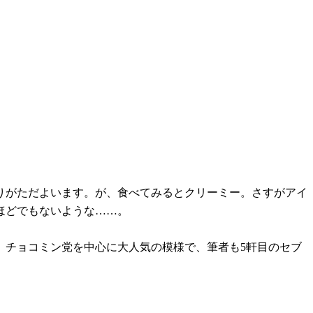
りがただよいます。が、食べてみるとクリーミー。さすがアイ
ほどでもないような……。
 チョコミン党を中心に大人気の模様で、筆者も5軒目のセブ