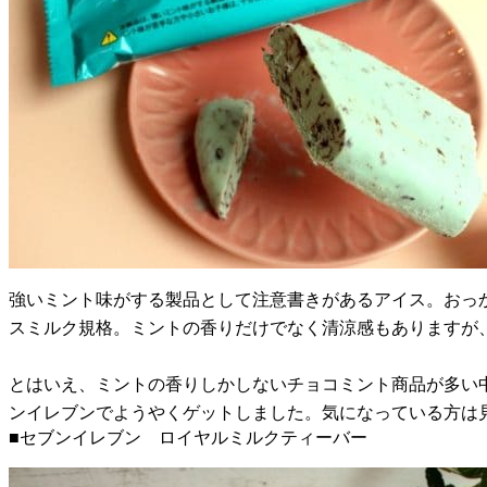
強いミント味がする製品として注意書きがあるアイス。おっ
スミルク規格。ミントの香りだけでなく清涼感もありますが
とはいえ、ミントの香りしかしないチョコミント商品が多い
ンイレブンでようやくゲットしました。気になっている方は
■セブンイレブン ロイヤルミルクティーバー