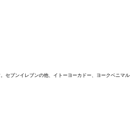
lです。セブンイレブンの他、イトーヨーカドー、ヨークベニマル