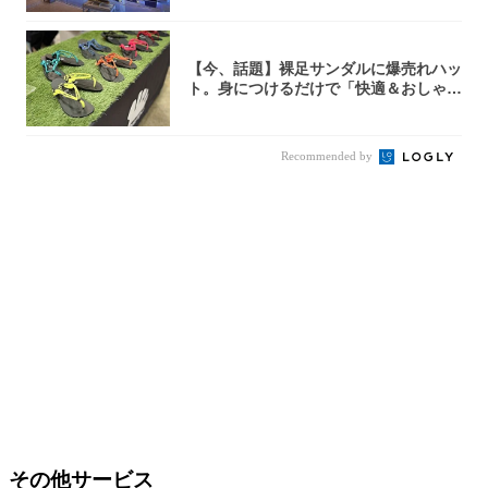
【今、話題】裸足サンダルに爆売れハッ
ト。身につけるだけで「快適＆おしゃ
れ」な夏ギ...
Recommended by
その他サービス