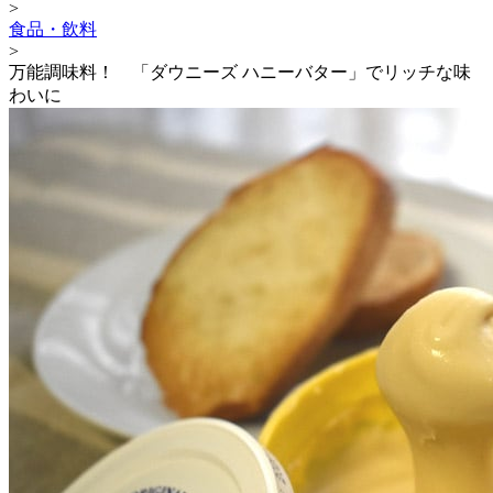
>
食品・飲料
>
万能調味料！ 「ダウニーズ ハニーバター」でリッチな味
わいに