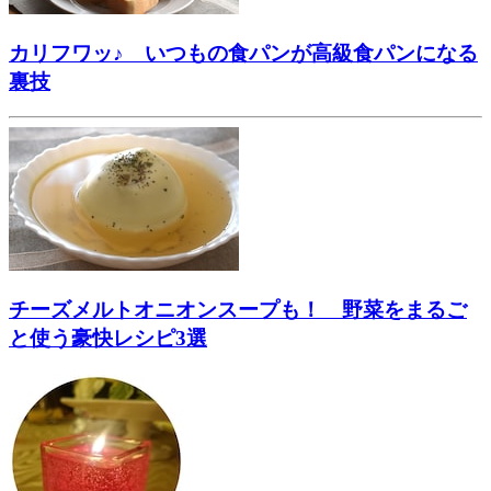
カリフワッ♪ いつもの食パンが高級食パンになる
裏技
チーズメルトオニオンスープも！ 野菜をまるご
と使う豪快レシピ3選