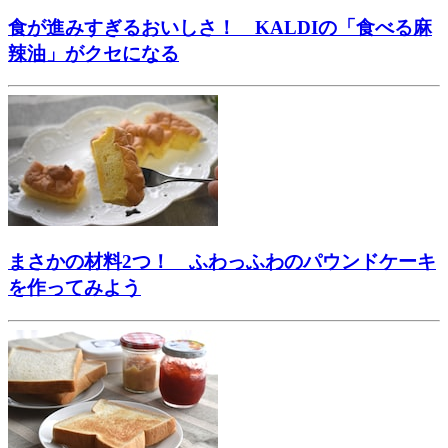
食が進みすぎるおいしさ！ KALDIの「食べる麻
辣油」がクセになる
まさかの材料2つ！ ふわっふわのパウンドケーキ
を作ってみよう