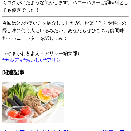
くコクが出たような気がします。ハニーバターは調味料とし
ても優秀でした！
今回は3つの使い方を紹介しましたが、お菓子作りや料理の
隠し味に使う人もいるみたい。あなたもぜひこの万能調味
料・ハニーバターを試してみて！
（やまかわきよえ＋アリシー編集部）
#
カルディ
#
おいしい
#
アリシー
関連記事