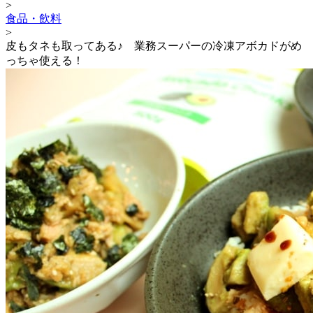
>
食品・飲料
>
皮もタネも取ってある♪ 業務スーパーの冷凍アボカドがめ
っちゃ使える！