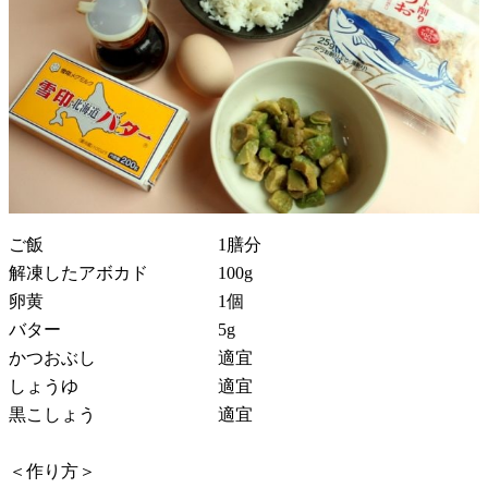
ご飯 1膳分
解凍したアボカド 100g
卵黄 1個
バター 5g
かつおぶし 適宜
しょうゆ 適宜
黒こしょう 適宜
＜作り方＞