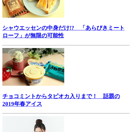
シャウエッセンの中身だけ!? 「あらびきミート
ローフ」が無限の可能性
チョコミントからタピオカ入りまで！ 話題の
2019年春アイス