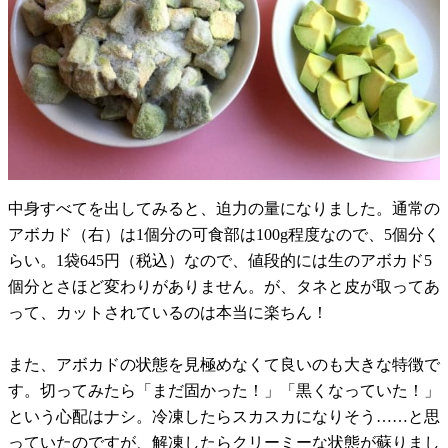
中身すべてを出してみると、迫力の量になりました。通常の
アボカド（右）は1個分の可食部は100g程度なので、5個分く
らい。1袋645円（税込）なので、値段的には生のアボカド5
個分とさほど変わりがありません。が、タネと皮が取ってあ
って、カットされているのは本当に楽ちん！
また、アボカドの状態を見極めなくて良いのも大きな特徴で
す。切ってみたら「まだ固かった！」「黒くなっていた！」
という心配はナシ。冷凍したらスカスカになりそう……と思
っていたのですが、解凍したらクリーミーな状態が蘇りまし