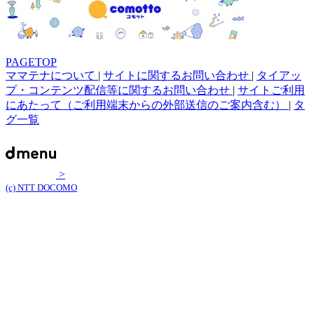
PAGETOP
ママテナについて
|
サイトに関するお問い合わせ
|
タイアッ
プ・コンテンツ配信等に関するお問い合わせ
|
サイトご利用
にあたって（ご利用端末からの外部送信のご案内含む）
|
タ
グ一覧
>
(c) NTT DOCOMO