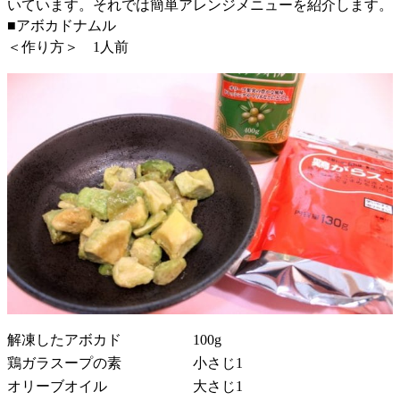
いています。それでは簡単アレンジメニューを紹介します。
■アボカドナムル
＜作り方＞ 1人前
解凍したアボカド 100g
鶏ガラスープの素 小さじ1
オリーブオイル 大さじ1