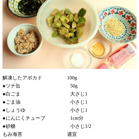
解凍したアボカド 100g
●ツナ缶 50g
●白ごま 大さじ1
●ごま油 小さじ1
●しょうゆ 小さじ1
●にんにくチューブ 1cm分
●砂糖 小さじ1/2
もみ海苔 適宜