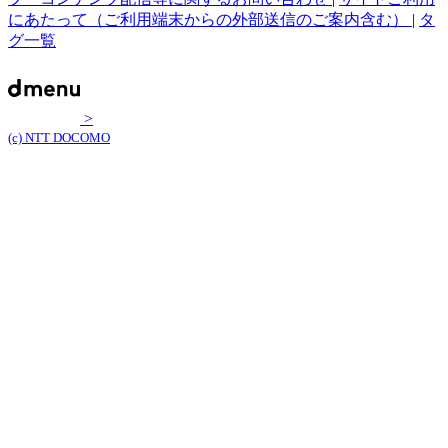
にあたって（ご利用端末からの外部送信のご案内含む）
|
タ
グ一覧
>
(c) NTT DOCOMO