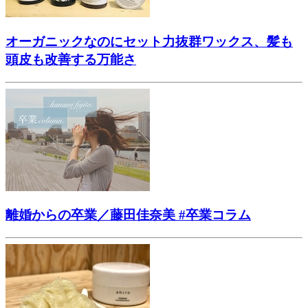
オーガニックなのにセット力抜群ワックス、髪も
頭皮も改善する万能さ
離婚からの卒業／藤田佳奈美 #卒業コラム