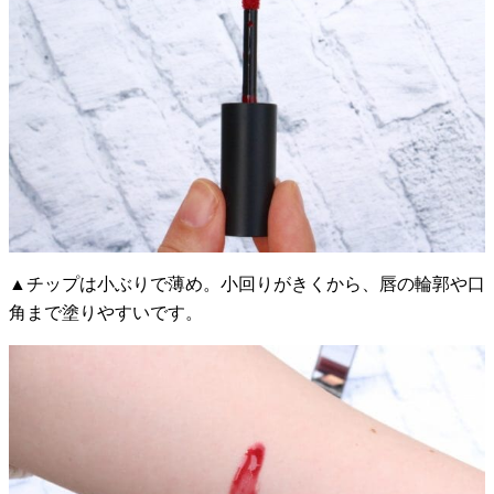
▲チップは小ぶりで薄め。小回りがきくから、唇の輪郭や口
角まで塗りやすいです。