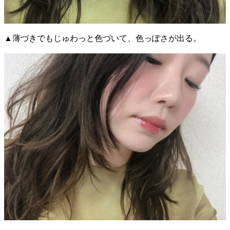
▲薄づきでもじゅわっと色づいて、色っぽさが出る。