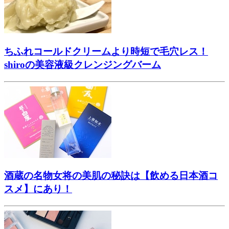
ちふれコールドクリームより時短で毛穴レス！
shiroの美容液級クレンジングバーム
酒蔵の名物女将の美肌の秘訣は【飲める日本酒コ
スメ】にあり！