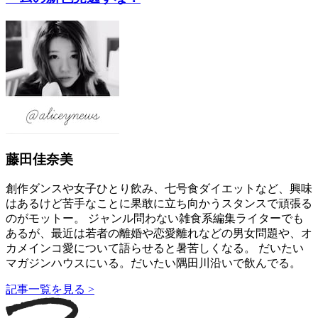
藤田佳奈美
創作ダンスや女子ひとり飲み、七号食ダイエットなど、興味
はあるけど苦手なことに果敢に立ち向かうスタンスで頑張る
のがモットー。 ジャンル問わない雑食系編集ライターでも
あるが、最近は若者の離婚や恋愛離れなどの男女問題や、オ
カメインコ愛について語らせると暑苦しくなる。 だいたい
マガジンハウスにいる。だいたい隅田川沿いで飲んでる。
記事一覧を見る >