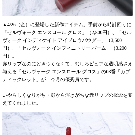
▲4/26（金）に登場した新作アイテム。手前から時計回りに
「セルヴォーク エンスロール グロス」（2,800円）、「セル
ヴォーク インディケイト アイブロウパウダー」（3,500
円）、「セルヴォーク インフィニトリー バーム」（3,200
円）。
赤リップなのにどぎつくなくて、むしろピュアな透明感さえ
与える「セルヴォーク エンスロール グロス」の08番「カプ
ティックレッド」が、今月の優秀賞です。
いやらしくなりがち・顔から浮きがちな赤リップの概念を変
えてくれました。