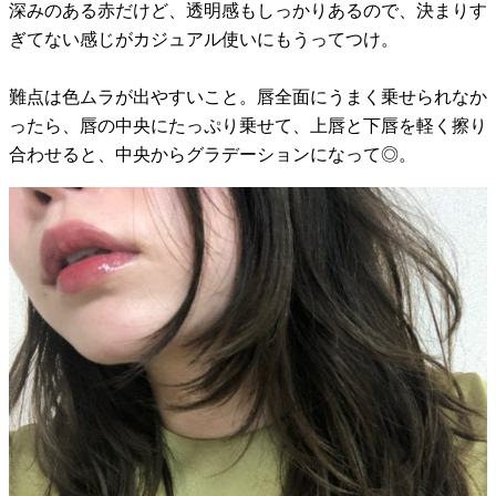
深みのある赤だけど、透明感もしっかりあるので、決まりす
ぎてない感じがカジュアル使いにもうってつけ。
難点は色ムラが出やすいこと。唇全面にうまく乗せられなか
ったら、唇の中央にたっぷり乗せて、上唇と下唇を軽く擦り
合わせると、中央からグラデーションになって◎。