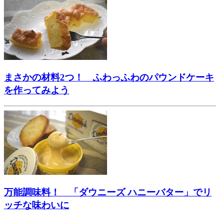
まさかの材料2つ！ ふわっふわのパウンドケーキ
を作ってみよう
万能調味料！ 「ダウニーズ ハニーバター」でリ
ッチな味わいに