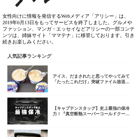
女性向けに情報を発信するWebメディア「アリシー」は、
2019年6月13日をもってサービスを終了しました。グルメや
ファッション、マンガ・エッセイなどアリシーの一部コンテ
ンツは、姉妹サイト「ママテナ」に移管しております。引き
続きお楽しみください。
人気記事ランキング
アイス、だまされたと思ってやってみて
「たったこれだけ」突破ファイル放送で
大注目！...
【キャプテンスタッグ】史上最強の保冷
力！『真空断熱スーパーコールドクーラ
ーボック...