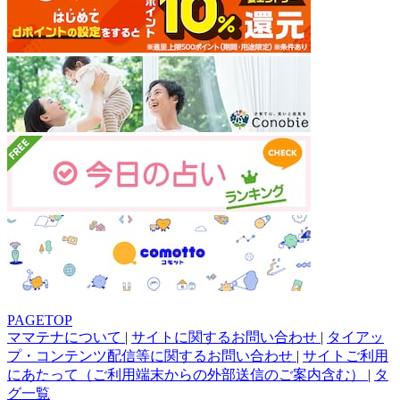
PAGETOP
ママテナについて
|
サイトに関するお問い合わせ
|
タイアッ
プ・コンテンツ配信等に関するお問い合わせ
|
サイトご利用
にあたって（ご利用端末からの外部送信のご案内含む）
|
タ
グ一覧