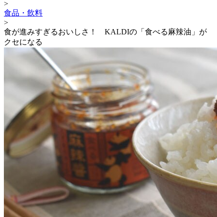
>
食品・飲料
>
食が進みすぎるおいしさ！ KALDIの「食べる麻辣油」が
クセになる