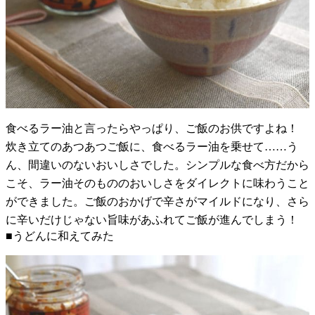
食べるラー油と言ったらやっぱり、ご飯のお供ですよね！
炊き立てのあつあつご飯に、食べるラー油を乗せて……う
ん、間違いのないおいしさでした。シンプルな食べ方だから
こそ、ラー油そのもののおいしさをダイレクトに味わうこと
ができました。ご飯のおかげで辛さがマイルドになり、さら
に辛いだけじゃない旨味があふれてご飯が進んでしまう！
■うどんに和えてみた