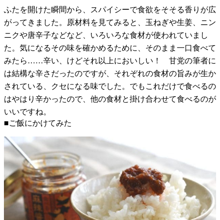
ふたを開けた瞬間から、スパイシーで食欲をそそる香りが広
がってきました。原材料を見てみると、玉ねぎや生姜、ニン
ニクや唐辛子などなど、いろいろな食材が使われていまし
た。気になるその味を確かめるために、そのまま一口食べて
みたら……辛い、けどそれ以上においしい！ 甘党の筆者に
は結構な辛さだったのですが、それぞれの食材の旨みが生か
されている、クセになる味でした。でもこれだけで食べるの
はやはり辛かったので、他の食材と掛け合わせて食べるのが
いいですね。
■ご飯にかけてみた