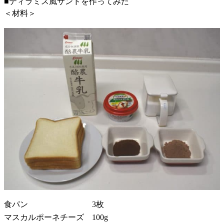
■ティラミス風サンドを作ってみた
＜材料＞
食パン 3枚
マスカルポーネチーズ 100g