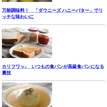
万能調味料！ 「ダウニーズ ハニーバター」でリ
ッチな味わいに
カリフワッ♪ いつもの食パンが高級食パンになる
裏技