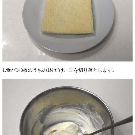
1.食パン3枚のうちの1枚だけ、耳を切り落とします。