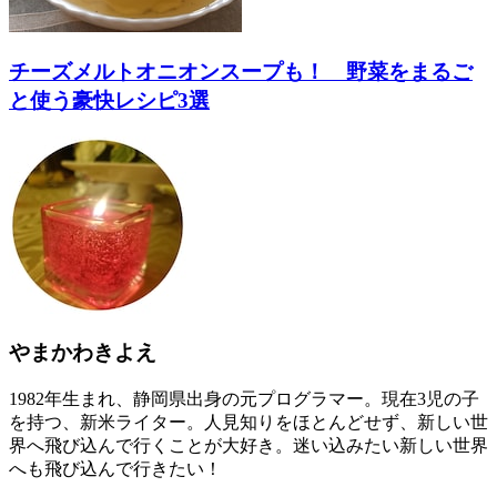
チーズメルトオニオンスープも！ 野菜をまるご
と使う豪快レシピ3選
やまかわきよえ
1982年生まれ、静岡県出身の元プログラマー。現在3児の子
を持つ、新米ライター。人見知りをほとんどせず、新しい世
界へ飛び込んで行くことが大好き。迷い込みたい新しい世界
へも飛び込んで行きたい！