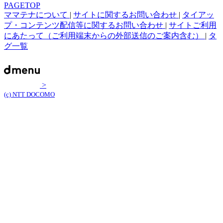
PAGETOP
ママテナについて
|
サイトに関するお問い合わせ
|
タイアッ
プ・コンテンツ配信等に関するお問い合わせ
|
サイトご利用
にあたって（ご利用端末からの外部送信のご案内含む）
|
タ
グ一覧
>
(c) NTT DOCOMO