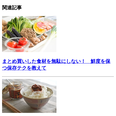
関連記事
まとめ買いした食材を無駄にしない！ 鮮度を保
つ保存テクを教えて