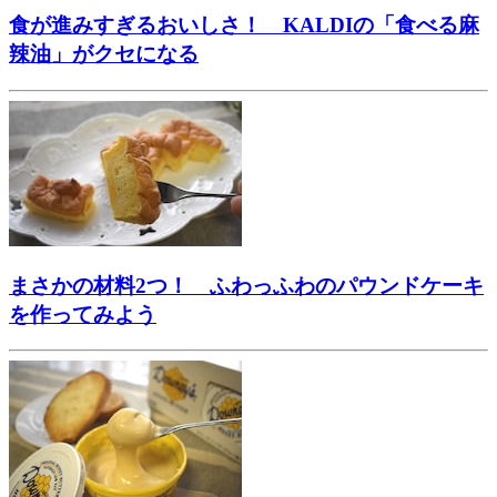
食が進みすぎるおいしさ！ KALDIの「食べる麻
辣油」がクセになる
まさかの材料2つ！ ふわっふわのパウンドケーキ
を作ってみよう