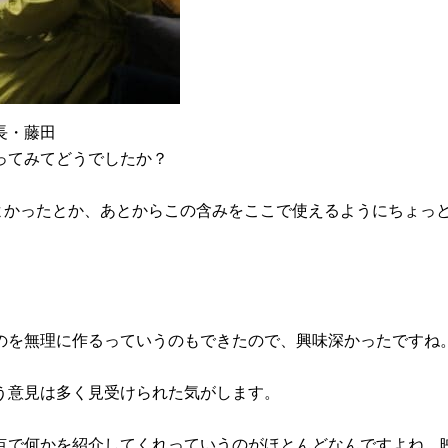
長・藤田
ってみてどうでしたか？
ばよかったとか、あとからこの含みをここで使えるようにちょっ
のを無理に作るっていうのもできたので、興味深かったですね
う意見は多く見受けられた気がします。
点で何かを紹介してくれっていうのがほとんどなんですよね。