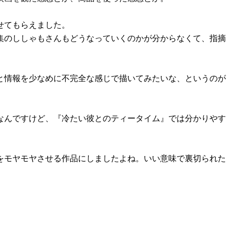
せてもらえました。
集のししゃもさんもどうなっていくのかが分からなくて、指摘
と情報を少なめに不完全な感じで描いてみたいな、というのが
なんですけど、『冷たい彼とのティータイム』では分かりやす
をモヤモヤさせる作品にしましたよね。いい意味で裏切られた