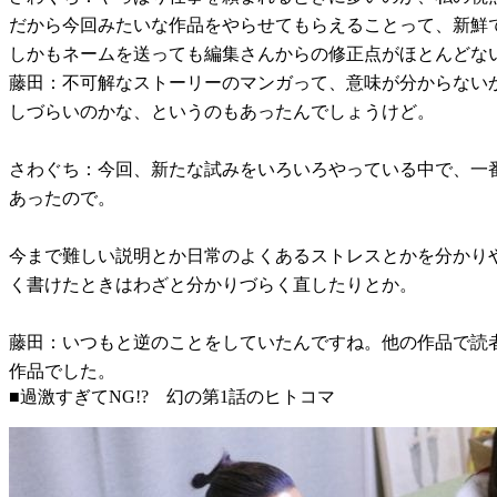
だから今回みたいな作品をやらせてもらえることって、新鮮
しかもネームを送っても編集さんからの修正点がほとんどな
藤田：不可解なストーリーのマンガって、意味が分からない
しづらいのかな、というのもあったんでしょうけど。
さわぐち：今回、新たな試みをいろいろやっている中で、一
あったので。
今まで難しい説明とか日常のよくあるストレスとかを分かり
く書けたときはわざと分かりづらく直したりとか。
藤田：いつもと逆のことをしていたんですね。他の作品で読
作品でした。
■過激すぎてNG!? 幻の第1話のヒトコマ