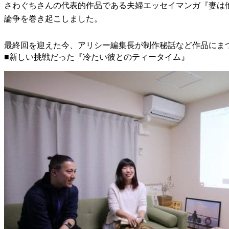
さわぐちさんの代表的作品である夫婦エッセイマンガ『妻は
論争を巻き起こしました。
最終回を迎えた今、アリシー編集長が制作秘話など作品にま
■新しい挑戦だった『冷たい彼とのティータイム』