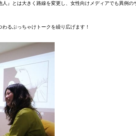
他人』とは大きく路線を変更し、女性向けメディアでも異例の
つわるぶっちゃけトークを繰り広げます！