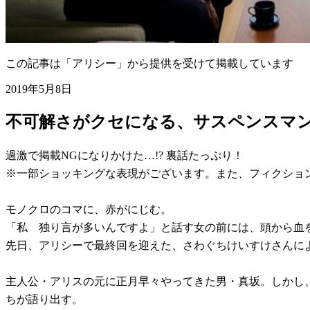
この記事は「アリシー」から提供を受けて掲載しています
2019年5月8日
不可解さがクセになる、サスペンスマ
過激で掲載NGになりかけた…!? 裏話たっぷり！
※一部ショッキングな表現がございます。また、フィクショ
モノクロのコマに、赤がにじむ。
「私 独り言が多いんですよ」と話す女の前には、頭から血
先日、アリシーで最終回を迎えた、さわぐちけいすけさんに
主人公・アリスの元に正月早々やってきた男・真坂。しかし
ちが語り出す。