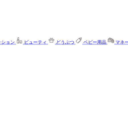
ッション
ビューティ
どうぶつ
ベビー用品
マネ