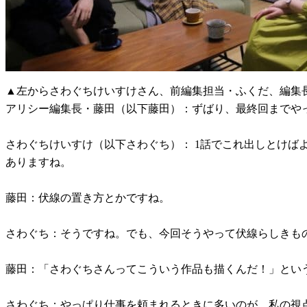
▲左からさわぐちけいすけさん、前編集担当・ふくだ、編集
アリシー編集長・藤田（以下藤田）：ずばり、最終回までや
さわぐちけいすけ（以下さわぐち）： 1話でこれ出しとけ
ありますね。
藤田：伏線の置き方とかですね。
さわぐち：そうですね。でも、今回そうやって伏線らしきも
藤田：「さわぐちさんってこういう作品も描くんだ！」とい
さわぐち：やっぱり仕事を頼まれるときに多いのが、私の視