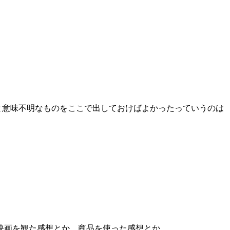
と意味不明なものをここで出しておけばよかったっていうのは
。
映画を観た感想とか、商品を使った感想とか。