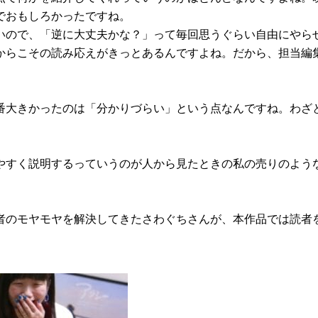
でおもしろかったですね。
いので、「逆に大丈夫かな？」って毎回思うぐらい自由にやら
からこその読み応えがきっとあるんですよね。だから、担当編
番大きかったのは「分かりづらい」という点なんですね。わざ
やすく説明するっていうのが人から見たときの私の売りのよう
者のモヤモヤを解決してきたさわぐちさんが、本作品では読者