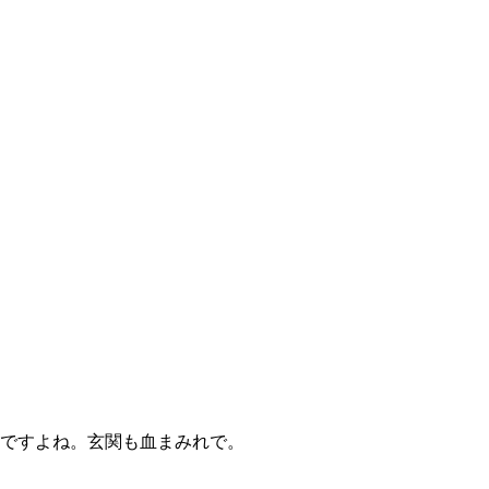
んですよね。玄関も血まみれで。