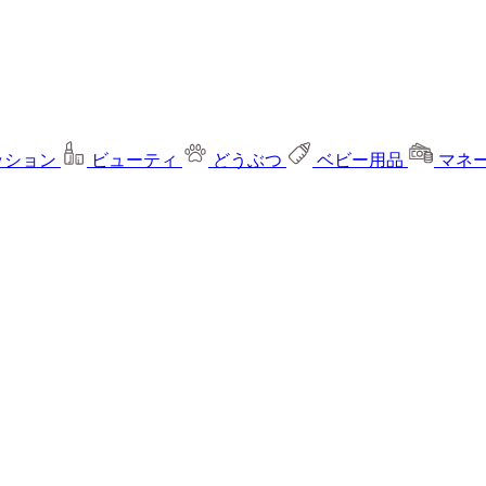
ッション
ビューティ
どうぶつ
ベビー用品
マネ