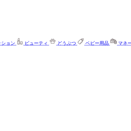
ッション
ビューティ
どうぶつ
ベビー用品
マネ