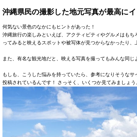
沖縄県民の撮影した地元写真が最高に
何気ない景色のなかにもヒントがあった！
沖縄旅行の楽しみといえば、アクティビティやグルメはもちろ
ってみると映えるスポットや被写体が見つからなかったり、
また、有名な観光地だと、映える写真を撮ってもみんな同じ
もしも、こうした悩みを持っていたら、参考になりそうなサイ
投稿されているんです！ さっそく、いくつか見てみましょう