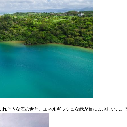
まれそうな海の青と、エネルギッシュな緑が目にまぶしい…。