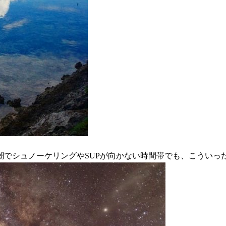
潮でシュノーケリングやSUPが向かない時間帯でも、こういっ