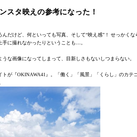
インスタ映えの参考になった！
んだけど、何といっても写真、そして“映え感”！ せっかく
上手に撮れなかったりということも…。
ような画像になってしまって、目新しさもないしつまらない。
トが『OKINAWA41』。「働く」「風景」「くらし」のカ
。