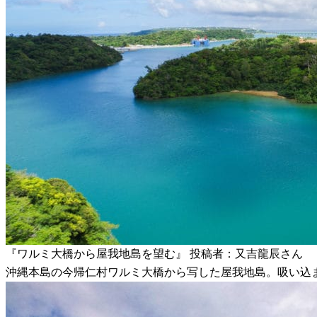
『ワルミ大橋から屋我地島を望む』 投稿者：又吉龍辰さん
沖縄本島の今帰仁村ワルミ大橋から写した屋我地島。吸い込