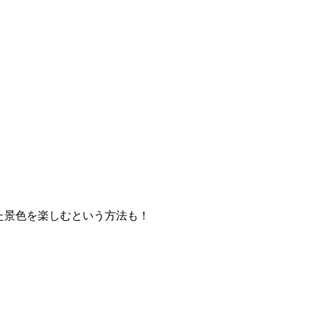
た景色を楽しむという方法も！