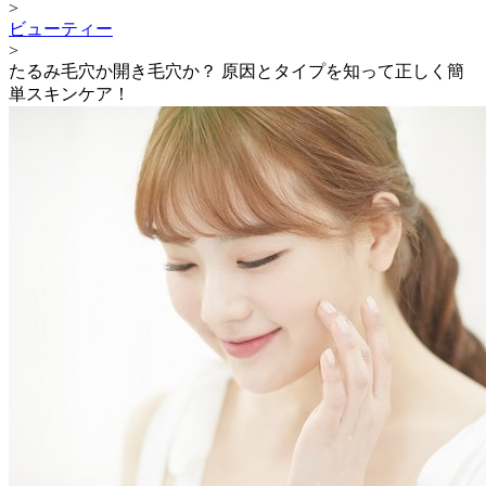
>
ビューティー
>
たるみ毛穴か開き毛穴か？ 原因とタイプを知って正しく簡
単スキンケア！