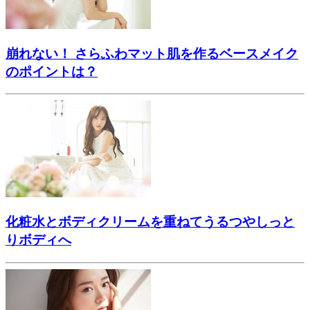
崩れない！ さらふわマット肌を作るベースメイク
のポイントは？
化粧水とボディクリームを重ねてうるつやしっと
りボディへ