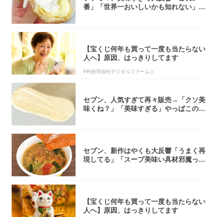
番」「世界一おいしいかも知れない」
「飲めそう」
【宝くじ何年も買って一度も当たらない
人へ】原因、はっきりしてます
PR(合同会社デジタルファーム )
セブン、人気すぎて再々販売→「クソ美
味くね？」「美味すぎる」やっぱこのク
オリティ...
セブン、新作はやくも大反響「うまく再
現してる」「スープ美味い具材邪魔って
くらい美...
【宝くじ何年も買って一度も当たらない
人へ】原因、はっきりしてます