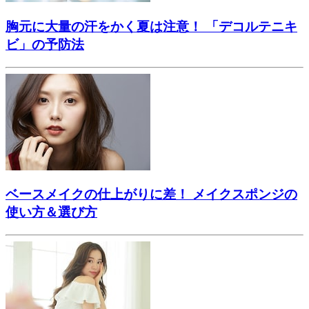
胸元に大量の汗をかく夏は注意！ 「デコルテニキ
ビ」の予防法
ベースメイクの仕上がりに差！ メイクスポンジの
使い方＆選び方