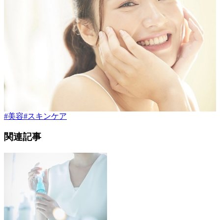
#
美容
#
スキンケア
関連記事