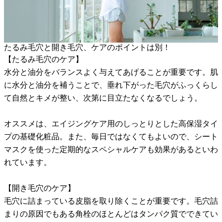
たるみ毛穴と開き毛穴、ケアのポイントは別！
【たるみ毛穴のケア】
水分と油分をバランスよく与えてあげることが重要です。肌
に水分と油分を補うことで、垂れ下がった毛穴がふっくらし
て自然とキメが整い、次第に目立たなくなるでしょう。
オススメは、エイジングケア用のしっとりとした高保湿タイ
プの基礎化粧品。また、毎日ではなくてもよいので、シート
マスクを使った定期的なスペシャルケアも効果があるといわ
れています。
【開き毛穴のケア】
毛穴に詰まっている皮脂を取り除くことが重要です。毛穴詰
まりの原因でもある角栓のほとんどはタンパク質でできてい