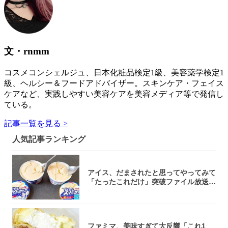
文・rnmm
コスメコンシェルジュ、日本化粧品検定1級、美容薬学検定1
級、ヘルシー＆フードアドバイザー。スキンケア・フェイス
ケアなど、実践しやすい美容ケアを美容メディア等で発信し
ている。
記事一覧を見る >
人気記事ランキング
アイス、だまされたと思ってやってみて
「たったこれだけ」突破ファイル放送で
大注目！...
ファミマ、美味すぎて大反響「これ1