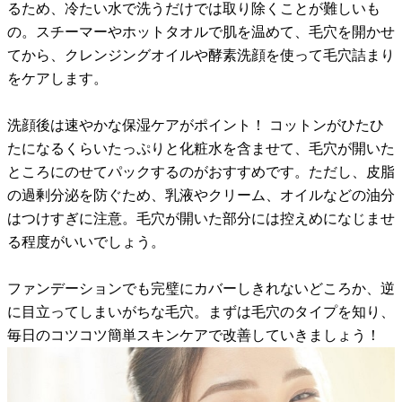
るため、冷たい水で洗うだけでは取り除くことが難しいも
の。スチーマーやホットタオルで肌を温めて、毛穴を開かせ
てから、クレンジングオイルや酵素洗顔を使って毛穴詰まり
をケアします。
洗顔後は速やかな保湿ケアがポイント！ コットンがひたひ
たになるくらいたっぷりと化粧水を含ませて、毛穴が開いた
ところにのせてパックするのがおすすめです。ただし、皮脂
の過剰分泌を防ぐため、乳液やクリーム、オイルなどの油分
はつけすぎに注意。毛穴が開いた部分には控えめになじませ
る程度がいいでしょう。
ファンデーションでも完璧にカバーしきれないどころか、逆
に目立ってしまいがちな毛穴。まずは毛穴のタイプを知り、
毎日のコツコツ簡単スキンケアで改善していきましょう！