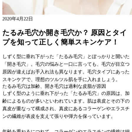
2020年4月22日
たるみ毛穴か開き毛穴か？ 原因とタイ
プを知って正しく簡単スキンケア！
しずく型に垂れ下がった「たるみ毛穴」とぽっかりと開いた
「開き毛穴」。毛穴の悩みと一口に言っても、毛穴が目立つ
原因が違えばお手入れ法も異なります。毛穴タイプにあった
スキンケアで、理想のツルツル肌を手に入れましょう。
たるみ毛穴は加齢、開き毛穴は過剰な皮脂が原因
しずく型のように垂れ下がった「たるみ毛穴」の原因は、加
齢によるものが多いといわれています。肌は表皮とその下の
真皮が重なって構成され、真皮にあるコラーゲンやエラスチ
ンの繊維が表皮を支えて張りや弾力を保っています。
年齢を重ねるにつれて、コラーゲンやエラスチンの繊維は細