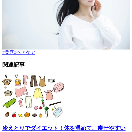
#
美容
#
ヘアケア
関連記事
冷えとりでダイエット！体を温めて、痩せやすい