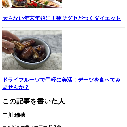
太らない年末年始に！痩せグセがつくダイエット
ドライフルーツで手軽に美活！デーツを食べてみ
ませんか？
この記事を書いた人
中川 瑞穂
日本ビューティーフード協会