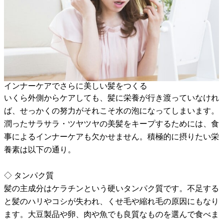
インナーケアでさらに美しい髪をつくる
いくら外側からケアしても、髪に栄養が行き渡っていなけれ
ば、せっかくの努力がそれこそ水の泡になってしまいます。
潤ったサラサラ・ツヤツヤの美髪をキープするためには、食
事によるインナーケアも欠かせません。積極的に摂りたい栄
養素は以下の通り。
◇ タンパク質
髪の主成分はケラチンという硬いタンパク質です。不足する
と髪のハリやコシが失われ、くせ毛や縮れ毛の原因にもなり
ます。大豆製品や卵、肉や魚でも良質なものを選んで食べま