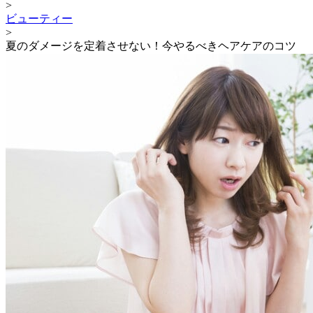
>
ビューティー
>
夏のダメージを定着させない！今やるべきヘアケアのコツ