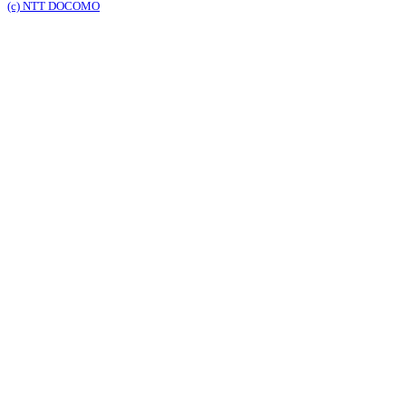
(c) NTT DOCOMO