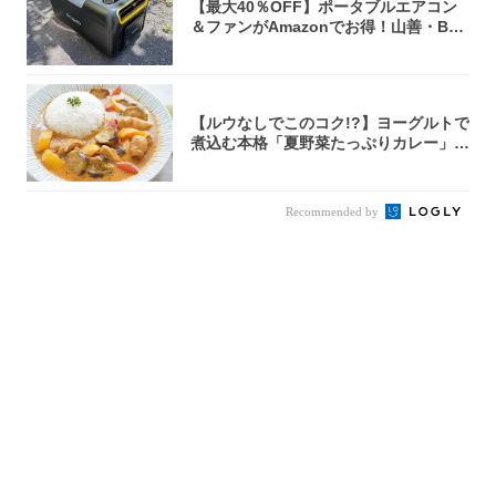
【最大40％OFF】ポータブルエアコン
＆ファンがAmazonでお得！山善・Bo
u...
【ルウなしでこのコク!?】ヨーグルトで
煮込む本格「夏野菜たっぷりカレー」作
ってみ...
Recommended by