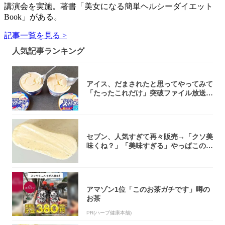
講演会を実施。著書「美女になる簡単ヘルシーダイエット
Book」がある。
記事一覧を見る >
人気記事ランキング
アイス、だまされたと思ってやってみて
「たったこれだけ」突破ファイル放送で
大注目！...
セブン、人気すぎて再々販売→「クソ美
味くね？」「美味すぎる」やっぱこのク
オリティ...
アマゾン1位「このお茶ガチです」噂の
お茶
PR(ハーブ健康本舗)