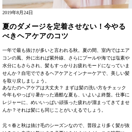
2019年8月24日
夏のダメージを定着させない！今やる
べきヘアケアのコツ
一年で最も抜けが多いと言われる秋。夏の間、室内ではエア
コンの風、外に出れば紫外線、さらにプールや海では塩素や
水分にもさらされ、髪もすっかりお疲れモードになっていま
せんか？自宅でできるヘアケアとインナーケアで、美しい髪
を取り戻しましょう。
あなたのヘアケアは大丈夫？ まずは髪の洗い方をチェック
今年もやっぱり暑かった過酷な夏も、いよいよ終盤。仕事に
レジャーに、めいいっぱい頑張った疲れが溜まってきてませ
んか？それは髪にも同じことがいえるでしょう。
元々春と秋は抜け毛のシーズンなので、普段より多く髪が抜