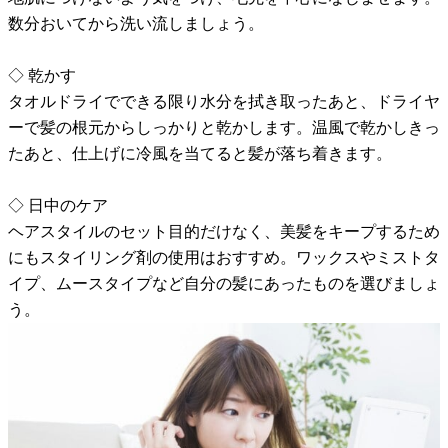
数分おいてから洗い流しましょう。
◇ 乾かす
タオルドライでできる限り水分を拭き取ったあと、ドライヤ
ーで髪の根元からしっかりと乾かします。温風で乾かしきっ
たあと、仕上げに冷風を当てると髪が落ち着きます。
◇ 日中のケア
ヘアスタイルのセット目的だけなく、美髪をキープするため
にもスタイリング剤の使用はおすすめ。ワックスやミストタ
イプ、ムースタイプなど自分の髪にあったものを選びましょ
う。