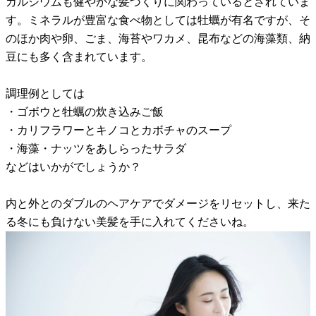
カルシウムも健やかな髪づくりに関わっているとされていま
す。ミネラルが豊富な食べ物としては牡蠣が有名ですが、そ
のほか肉や卵、ごま、海苔やワカメ、昆布などの海藻類、納
豆にも多く含まれています。
調理例としては
・ゴボウと牡蠣の炊き込みご飯
・カリフラワーとキノコとカボチャのスープ
・海藻・ナッツをあしらったサラダ
などはいかがでしょうか？
内と外とのダブルのヘアケアでダメージをリセットし、来た
る冬にも負けない美髪を手に入れてくださいね。