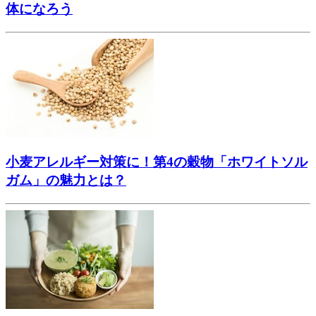
体になろう
小麦アレルギー対策に！第4の穀物「ホワイトソル
ガム」の魅力とは？