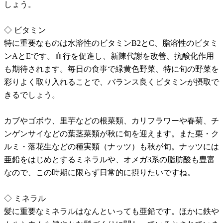
しょう。
◇ ビタミン
特に重要なものは水溶性のビタミンB2とC、脂溶性のビタミ
ンAとEです。血行を促進し、新陳代謝を改善、抗酸化作用
も期待されます。毎日の食事で緑黄色野菜、特に旬の野菜を
彩りよく取り入れることで、バランス良くビタミンが摂取で
きるでしょう。
カブやゴボウ、里芋などの根菜類、カリフラワーや春菊、チ
ンゲンサイなどの葉茎菜類が秋に旬を迎えます。また栗・ク
ルミ・落花生などの種実類（ナッツ）も秋が旬。ナッツには
亜鉛をはじめとするミネラルや、オメガ3系の脂肪酸も豊富
なので、この時期に限らず日常的に摂りたいですね。
◇ ミネラル
髪に重要なミネラルはなんといっても亜鉛です。ほかに鉄や