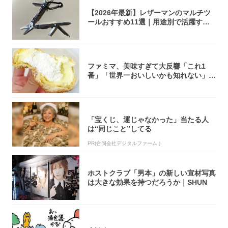
【2026年最新】レザーマンのマルチツ
ールおすすめ11選｜用途別で活躍する
モデル...
ファミマ、美味すぎて大反響「これ1
番」「世界一おいしいかも知れない」
「飲めそう」
「宝くじ、運じゃなかった」当たる人
は“同じこと”してる
PR(合同会社デジタルファーム )
ホストクラブ「男本」の新しい宣材写真
は大きな効果を持つだろうか｜SHUN