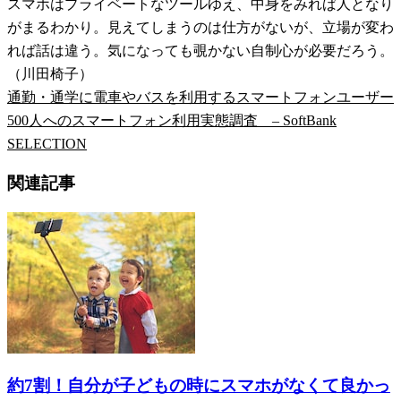
スマホはプライベートなツールゆえ、中身をみれば人となり
がまるわかり。見えてしまうのは仕方がないが、立場が変わ
れば話は違う。気になっても覗かない自制心が必要だろう。
（川田椅子）
通勤・通学に電車やバスを利用するスマートフォンユーザー
500人へのスマートフォン利用実態調査 – SoftBank
SELECTION
関連記事
約7割！自分が子どもの時にスマホがなくて良かっ