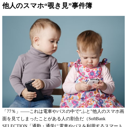
他人のスマホ“覗き見”事件簿
「77％」――これは電車やバスの中で“ふと”他人のスマホ画
面を見てしまったことがある人の割合だ（SoftBank
SELECTION「通勤・通学に電車やバスを利用するスマート