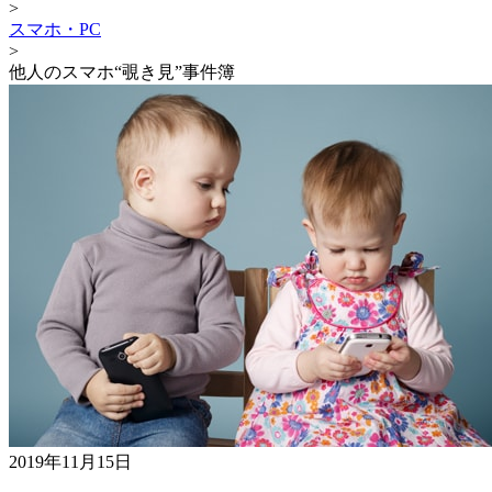
>
スマホ・PC
>
他人のスマホ“覗き見”事件簿
2019年11月15日