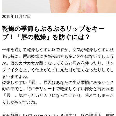
2019年11月17日
乾燥の季節もぶるぶるリップをキー
プ！「唇の乾燥」を防ぐには？
一年を通して乾燥しやすい唇ですが、空気が乾燥しやすい秋
冬は特に、唇の乾燥にお悩みの方も多いのではないでしょう
か。唇のカサカサが酷くなってくると痛みを伴ったり、リッ
プメイクも上手く仕上がらずに見た目が悪くなったりしてし
まいますよね。
乾燥しやすい「唇」。原因はあなたの生活習慣にあるかも？
顔の中でも、特にデリケートで乾燥しやすい部分と言われる
「唇」。気付くとカサカサになっていたり、荒れてしまった
りしがちですよね。
唇が乾燥しやすいパーツとされる理由は、唇の構造上、皮膚