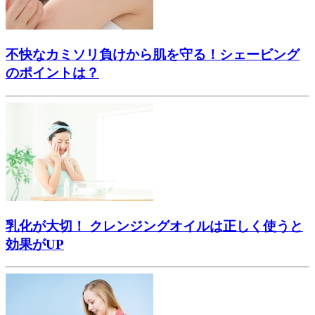
不快なカミソリ負けから肌を守る！シェービング
のポイントは？
乳化が大切！ クレンジングオイルは正しく使うと
効果がUP