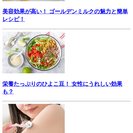
美容効果が高い！ ゴールデンミルクの魅力と簡単
レシピ！
栄養たっぷりのひよこ豆！ 女性にうれしい効果
も？