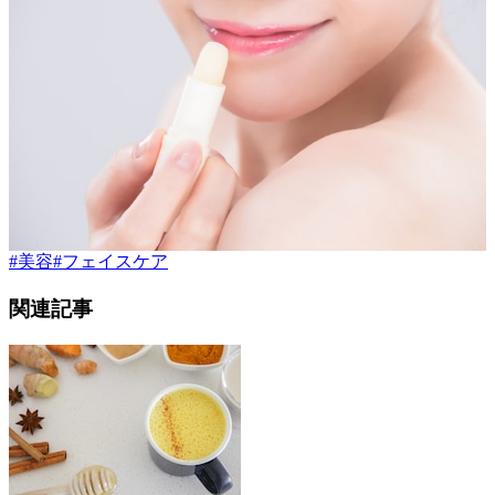
#
美容
#
フェイスケア
関連記事