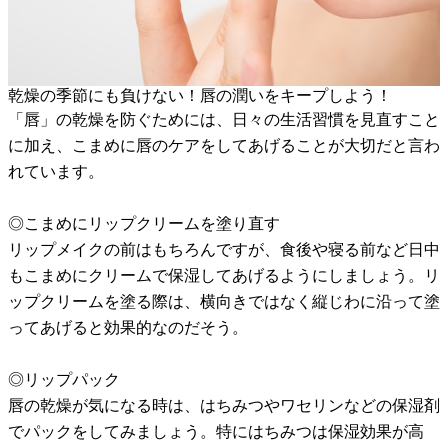
乾燥の季節にも負けない！唇の潤いをキープしよう！
「唇」の乾燥を防ぐためには、日々の生活習慣を見直すこと
に加え、こまめに唇のケアをしてあげることが大切だと言わ
れています。
◎こまめにリップクリームを塗り直す
リップメイクの前はもちろんですが、食後や寝る前など日中
もこまめにクリームで保湿してあげるようにしましょう。リ
ップクリームを塗る際は、横向きではなく縦じわに沿って塗
ってあげると効果的なのだそう。
◎リップパック
唇の乾燥が気になる時は、はちみつやワセリンなどの保湿剤
でパックをしてみましょう。特にはちみつは保湿効果が高