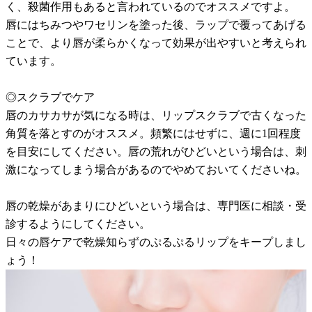
く、殺菌作用もあると言われているのでオススメですよ。
唇にはちみつやワセリンを塗った後、ラップで覆ってあげる
ことで、より唇が柔らかくなって効果が出やすいと考えられ
ています。
◎スクラブでケア
唇のカサカサが気になる時は、リップスクラブで古くなった
角質を落とすのがオススメ。頻繁にはせずに、週に1回程度
を目安にしてください。唇の荒れがひどいという場合は、刺
激になってしまう場合があるのでやめておいてくださいね。
唇の乾燥があまりにひどいという場合は、専門医に相談・受
診するようにしてください。
日々の唇ケアで乾燥知らずのぷるぷるリップをキープしまし
ょう！