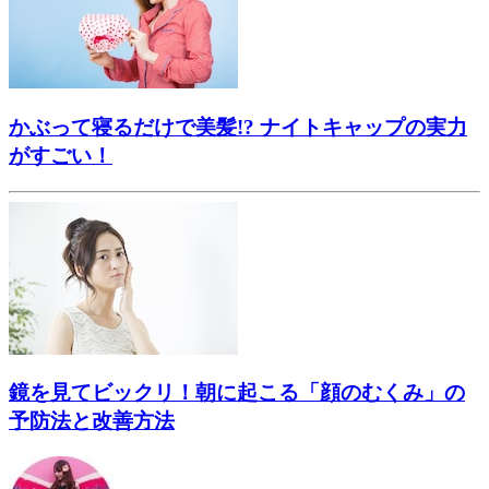
かぶって寝るだけで美髪!? ナイトキャップの実力
がすごい！
鏡を見てビックリ！朝に起こる「顔のむくみ」の
予防法と改善方法