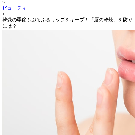
>
ビューティー
>
乾燥の季節もぶるぶるリップをキープ！「唇の乾燥」を防ぐ
には？