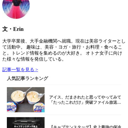
文・Erin
大学卒業後、大手金融機関へ就職。現在は美容ライターとし
て活動中。 趣味は、美容・ヨガ・旅行・お料理・食べるこ
と。トレンド情報を集めるのが大好き。 オトナ女子に向け
た様々な情報を発信している。
記事一覧を見る >
人気記事ランキング
アイス、だまされたと思ってやってみて
「たったこれだけ」突破ファイル放送で
大注目！...
【キャプテンスタッグ】史上最強の保冷