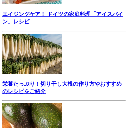
エイジングケア！ ドイツの家庭料理「アイスバイ
ン」レシピ
栄養たっぷり！切り干し大根の作り方やおすすめ
のレシピをご紹介