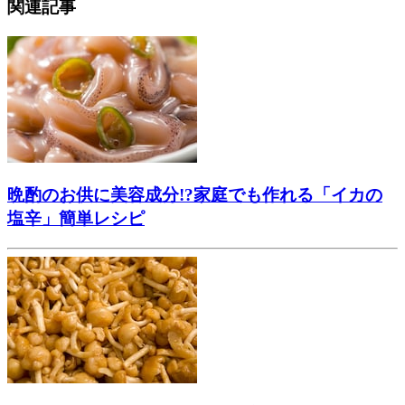
関連記事
晩酌のお供に美容成分!?家庭でも作れる「イカの
塩辛」簡単レシピ