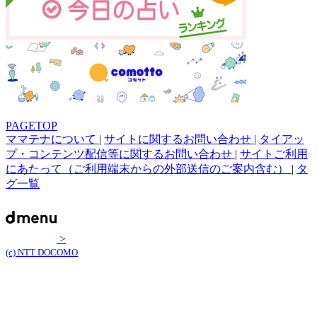
PAGETOP
ママテナについて
|
サイトに関するお問い合わせ
|
タイアッ
プ・コンテンツ配信等に関するお問い合わせ
|
サイトご利用
にあたって（ご利用端末からの外部送信のご案内含む）
|
タ
グ一覧
>
(c) NTT DOCOMO