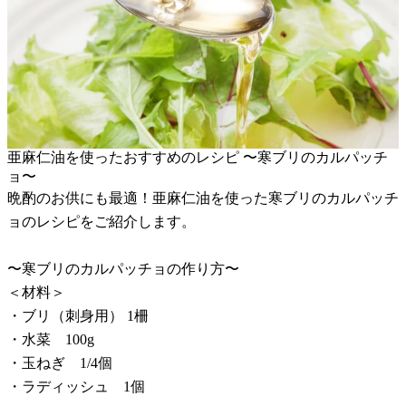
亜麻仁油を使ったおすすめのレシピ 〜寒ブリのカルパッチ
ョ〜
晩酌のお供にも最適！亜麻仁油を使った寒ブリのカルパッチ
ョのレシピをご紹介します。
〜寒ブリのカルパッチョの作り方〜
＜材料＞
・ブリ（刺身用） 1柵
・水菜 100g
・玉ねぎ 1/4個
・ラディッシュ 1個