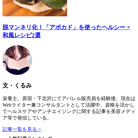
脱マンネリ化！「アボカド」を使ったヘルシー ×
和風レシピ2選
文・くるみ
栄養士。原宿・下北沢にてアパレル販売員を経験後、現在は
Webライター兼コンサルタントとして活躍中。資格を活かし
てヘルスケアやアンチエイジングに関する記事を美容メディ
ア等で発信している。
記事一覧を見る >