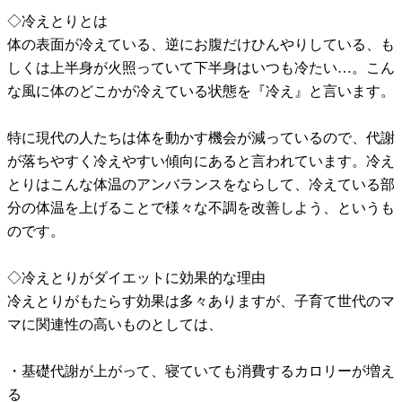
◇冷えとりとは
体の表面が冷えている、逆にお腹だけひんやりしている、も
しくは上半身が火照っていて下半身はいつも冷たい…。こん
な風に体のどこかが冷えている状態を『冷え』と言います。
特に現代の人たちは体を動かす機会が減っているので、代謝
が落ちやすく冷えやすい傾向にあると言われています。冷え
とりはこんな体温のアンバランスをならして、冷えている部
分の体温を上げることで様々な不調を改善しよう、というも
のです。
◇冷えとりがダイエットに効果的な理由
冷えとりがもたらす効果は多々ありますが、子育て世代のマ
マに関連性の高いものとしては、
・基礎代謝が上がって、寝ていても消費するカロリーが増え
る