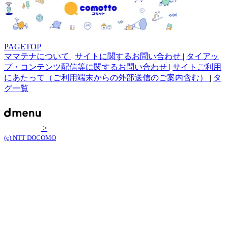
PAGETOP
ママテナについて
|
サイトに関するお問い合わせ
|
タイアッ
プ・コンテンツ配信等に関するお問い合わせ
|
サイトご利用
にあたって（ご利用端末からの外部送信のご案内含む）
|
タ
グ一覧
>
(c) NTT DOCOMO