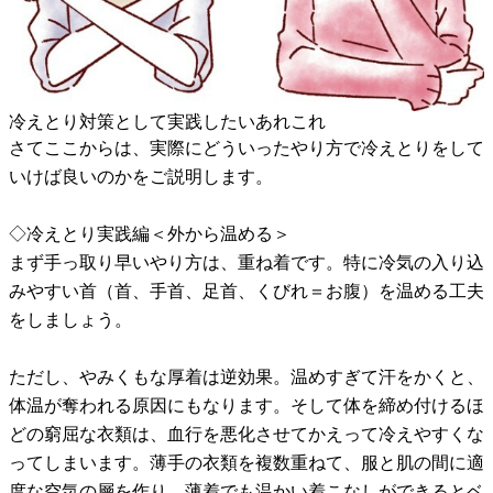
冷えとり対策として実践したいあれこれ
さてここからは、実際にどういったやり方で冷えとりをして
いけば良いのかをご説明します。
◇冷えとり実践編＜外から温める＞
まず手っ取り早いやり方は、重ね着です。特に冷気の入り込
みやすい首（首、手首、足首、くびれ＝お腹）を温める工夫
をしましょう。
ただし、やみくもな厚着は逆効果。温めすぎて汗をかくと、
体温が奪われる原因にもなります。そして体を締め付けるほ
どの窮屈な衣類は、血行を悪化させてかえって冷えやすくな
ってしまいます。薄手の衣類を複数重ねて、服と肌の間に適
度な空気の層を作り、薄着でも温かい着こなしができるとベ