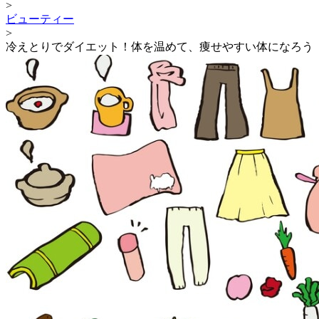
>
ビューティー
>
冷えとりでダイエット！体を温めて、痩せやすい体になろう