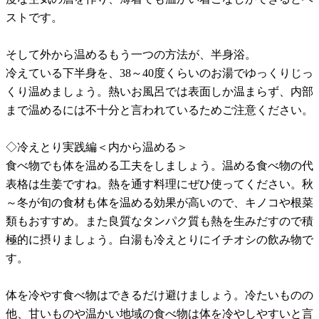
ストです。
そして外から温めるもう一つの方法が、半身浴。
冷えている下半身を、38～40度くらいのお湯でゆっくりじっ
くり温めましょう。熱いお風呂では表面しか温まらず、内部
まで温めるには不十分と言われているためご注意ください。
◇冷えとり実践編＜内から温める＞
食べ物でも体を温める工夫をしましょう。温める食べ物の代
表格は生姜ですね。熱を通す料理にぜひ使ってください。秋
～冬が旬の食材も体を温める効果が高いので、キノコや根菜
類もおすすめ。また良質なタンパク質も熱を生みだすので積
極的に摂りましょう。白湯も冷えとりにイチオシの飲み物で
す。
体を冷やす食べ物はできるだけ避けましょう。冷たいものの
他、甘いものや温かい地域の食べ物は体を冷やしやすいと言