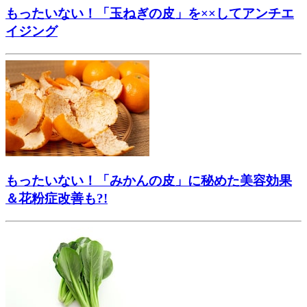
もったいない！「玉ねぎの皮」を××してアンチエ
イジング
もったいない！「みかんの皮」に秘めた美容効果
＆花粉症改善も?!