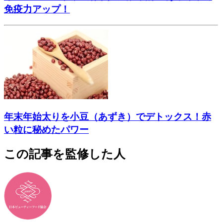
免疫力アップ！
年末年始太りを小豆（あずき）でデトックス！赤
い粒に秘めたパワー
この記事を監修した人