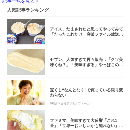
記事一覧を見る >
人気記事ランキング
アイス、だまされたと思ってやってみて
「たったこれだけ」突破ファイル放送で
大注目！...
セブン、人気すぎて再々販売→「クソ美
味くね？」「美味すぎる」やっぱこのク
オリティ...
宝くじ“なんとなく”で買っている限り変
わらない
PR(合同会社デジタルファーム )
ファミマ、美味すぎて大反響「これ1
番」「世界一おいしいかも知れない」