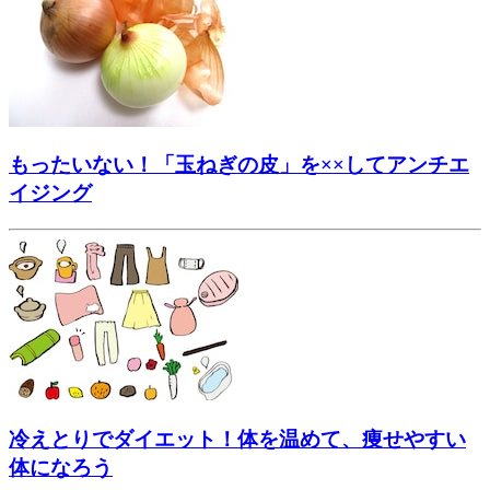
もったいない！「玉ねぎの皮」を××してアンチエ
イジング
冷えとりでダイエット！体を温めて、痩せやすい
体になろう