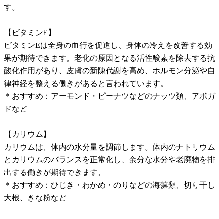
す。
【ビタミンE】
ビタミンEは全身の血行を促進し、身体の冷えを改善する効
果が期待できます。老化の原因となる活性酸素を除去する抗
酸化作用があり、皮膚の新陳代謝を高め、ホルモン分泌や自
律神経を整える働きがあると言われています。
＊おすすめ：アーモンド・ピーナツなどのナッツ類、アボガ
ドなど
【カリウム】
カリウムは、体内の水分量を調節します。体内のナトリウム
とカリウムのバランスを正常化し、余分な水分や老廃物を排
出する働きが期待できます。
＊おすすめ：ひじき・わかめ・のりなどの海藻類、切り干し
大根、きな粉など