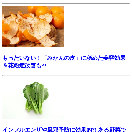
もったいない！「みかんの皮」に秘めた美容効果
＆花粉症改善も?!
インフルエンザや風邪予防に効果的?! ある野菜で