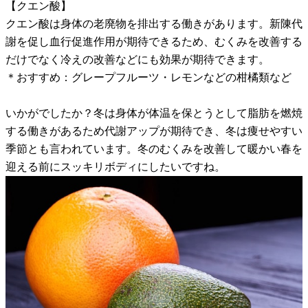
【クエン酸】
クエン酸は身体の老廃物を排出する働きがあります。新陳代
謝を促し血行促進作用が期待できるため、むくみを改善する
だけでなく冷えの改善などにも効果が期待できます。
＊おすすめ：グレープフルーツ・レモンなどの柑橘類など
いかがでしたか？冬は身体が体温を保とうとして脂肪を燃焼
する働きがあるため代謝アップが期待でき、冬は痩せやすい
季節とも言われています。冬のむくみを改善して暖かい春を
迎える前にスッキリボディにしたいですね。