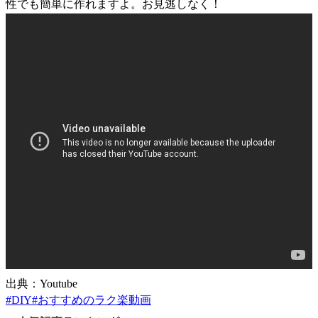
性でも簡単に作れますよ。お見逃しなく！
出典：Youtube
#
DIY
#
おすすめのラク楽動画