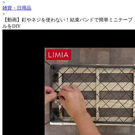
>
雑貨・日用品
>
【動画】釘やネジを使わない！結束バンドで簡単ミニテーブ
ルをDIY