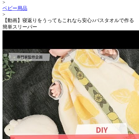
>
ベビー用品
>
【動画】寝返りをうってもこれなら安心♪バスタオルで作る
簡単スリーパー