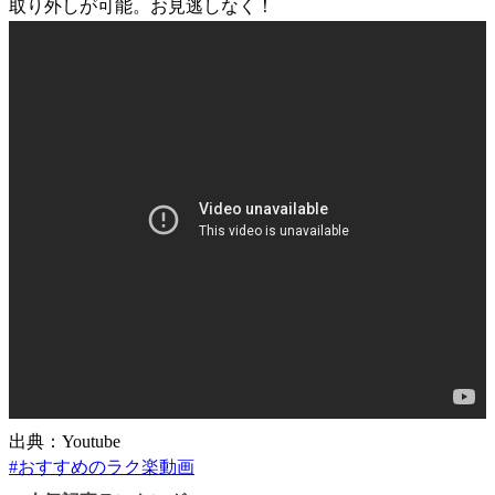
取り外しが可能。お見逃しなく！
出典：Youtube
#
おすすめのラク楽動画