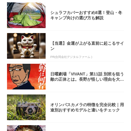
シュラフカバーおすすめ8選！登山・冬
キャンプ向けの選び方も解説
【当選】金運が上がる直前に起こるサイ
ン
PR(合同会社デジタルファーム )
日曜劇場「VIVANT」第11話 別班を狙う
敵の正体とは。長野が怪しい理由を大
考...
オリンパスカメラの特徴を完全比較｜用
途別おすすめモデルと違いをチェック