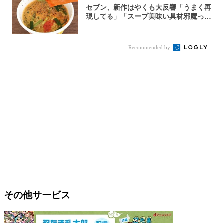
セブン、新作はやくも大反響「うまく再
現してる」「スープ美味い具材邪魔って
くらい美...
Recommended by
その他サービス