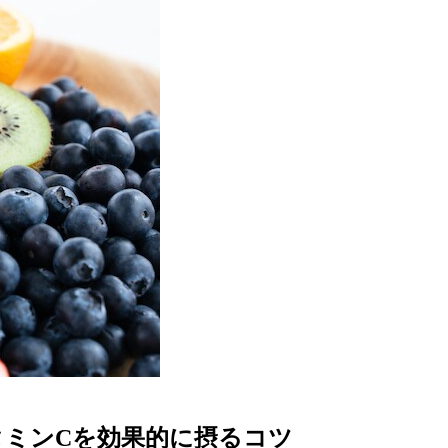
タミンCを効果的に摂るコツ