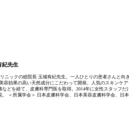
有紀先生
クリニックの総院長 玉城有紀先生。一人ひとりの患者さんと向
ty」は、美容効果の高い天然成分にこだわって開発。人気のスキンケ
などを経て、皮膚科専門医を取得。2014年に女性スタッフだけ
開院。 ＜所属学会＞ 日本皮膚科学会、日本美容皮膚科学会、