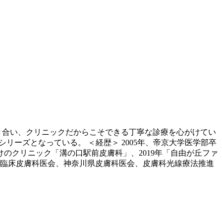
き合い、クリニックだからこそできる丁寧な診療を心がけてい
アシリーズとなっている。 ＜経歴＞ 2005年、帝京大学医学部卒
のクリニック「溝の口駅前皮膚科」、2019年「自由が丘ファ
日本臨床皮膚科医会、神奈川県皮膚科医会、皮膚科光線療法推進