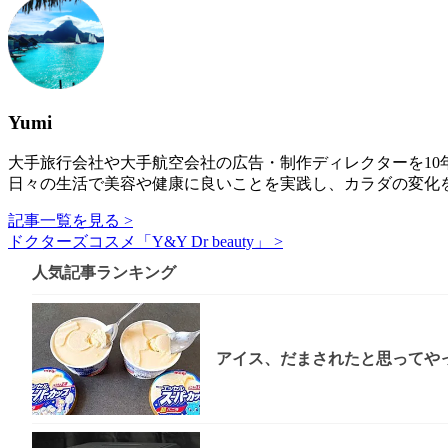
Yumi
大手旅行会社や大手航空会社の広告・制作ディレクターを10年以
日々の生活で美容や健康に良いことを実践し、カラダの変化
記事一覧を見る >
ドクターズコスメ「Y&Y Dr beauty」 >
人気記事ランキング
アイス、だまされたと思ってやっ