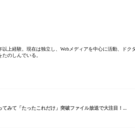
上経験。現在は独立し、Webメディアを中心に活動、ドクターズコ
をたのしんでいる。
てみて「たったこれだけ」突破ファイル放送で大注目！...