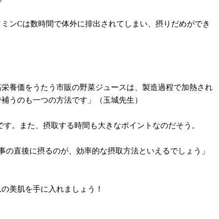
タミンCは数時間で体外に排出されてしまい、摂りだめができ
高栄養価をうたう市販の野菜ジュースは、製造過程で加熱され
で補うのも一つの方法です」（玉城先生）
です。また、摂取する時間も大きなポイントなのだそう。
食事の直後に摂るのが、効率的な摂取方法といえるでしょう」
れの美肌を手に入れましょう！