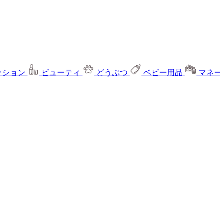
ッション
ビューティ
どうぶつ
ベビー用品
マネ