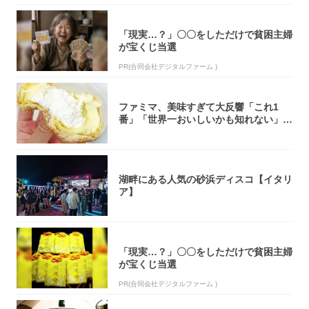
「現実…？」〇〇をしただけで貧困主婦
が宝くじ当選
PR(合同会社デジタルファーム )
ファミマ、美味すぎて大反響「これ1
番」「世界一おいしいかも知れない」
「飲めそう」
湖畔にある人気の砂浜ディスコ【イタリ
ア】
「現実…？」〇〇をしただけで貧困主婦
が宝くじ当選
PR(合同会社デジタルファーム )