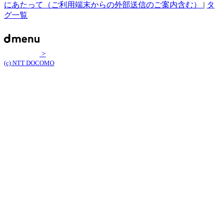
にあたって（ご利用端末からの外部送信のご案内含む）
|
タ
グ一覧
>
(c) NTT DOCOMO