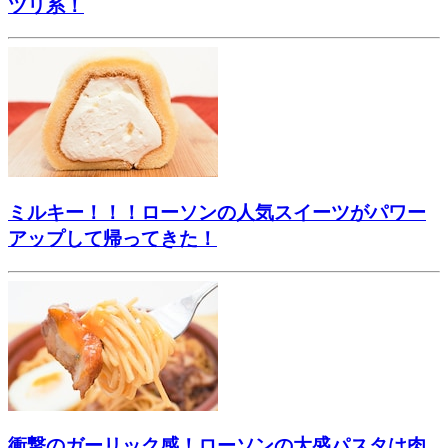
ツリ系！
ミルキー！！！ローソンの人気スイーツがパワー
アップして帰ってきた！
衝撃のガーリック感！ローソンの大盛パスタは肉