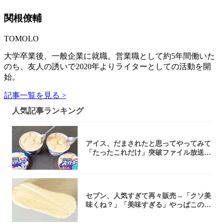
関根僚輔
TOMOLO
大学卒業後、一般企業に就職。営業職として約5年間働いた
のち、友人の誘いで2020年よりライターとしての活動を開
始。
記事一覧を見る >
人気記事ランキング
アイス、だまされたと思ってやってみて
「たったこれだけ」突破ファイル放送で
大注目！...
セブン、人気すぎて再々販売→「クソ美
味くね？」「美味すぎる」やっぱこのク
オリティ...