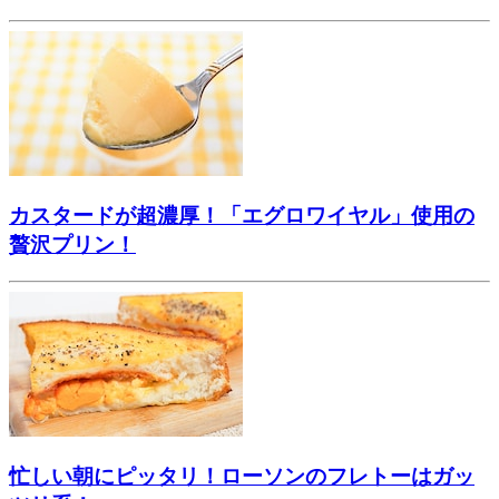
カスタードが超濃厚！「エグロワイヤル」使用の
贅沢プリン！
忙しい朝にピッタリ！ローソンのフレトーはガッ