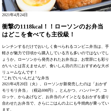
2021年4月24日
衝撃の1118kcal！！ローソンのお弁当
はどこを食べても主役級！
レンチンするだけでおいしく食べられるコンビニ弁当は、手
軽さが魅力で日頃から購入している方も多いのではないでし
ょうか。ローソンから発売されたお弁当は、お世辞にも彩り
がいいとは言えませんが、食いしん坊の方におすすめな大ボ
リュームなんです！
”これでいいんだよ”な弁当
2021年4月20日（火）、ローソンが新発売したのは「おかず
モリモリ弁当」（税込698円）。とんかつ、ハンバーグ、コ
ロッケ、からあげなど、お弁当のメインとなるおかずを盛り
合わせたお弁当で、さらにごはんの上にも牛焼肉が乗ってい
ます。