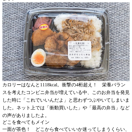
カロリーはなんと1118kcal。衝撃の4桁超え！ 栄養バラン
スを考えたコンビニ弁当が増えている中、このお弁当を発見
した時に「これでいいんだよ」と思わずつぶやいてしまいま
した。ネット上では「衝動買いした」や「最高の弁当」など
の声がありましたよ。
どこを食べてもメイン
一面が茶色！ どこから食べていいか迷ってしまうくらい、