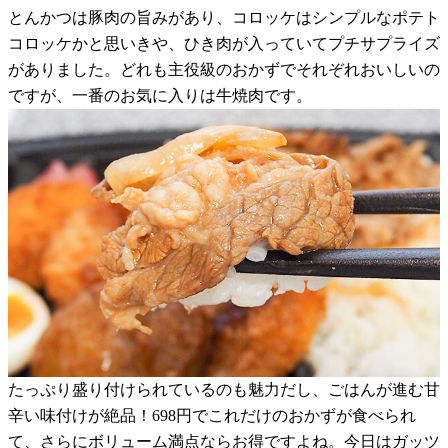
とんかつは豚肉の旨みがあり、コロッケはシンプルなポテト
コロッケかと思いきや、ひき肉が入っていてプチサプライズ
がありました。どれも主役級のおかずでそれぞれおいしいの
ですが、一番のお気に入りは牛焼肉です。
たっぷり盛り付けられているのも魅力だし、ごはんが進む甘
辛い味付けが絶品！698円でこれだけのおかずが食べられ
て、さらにボリューム満点ならお得ですよね。今日はガッツ