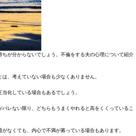
持ちが分からないでしょう。不倫をする夫の心理について紹介
とは、考えていない場合も少なくありません。
正当化している場合もあるでしょう。
がバレない限り、どちらもうまくやれると高をくくっているこ
題がなくても、内心で不満が募っている場合もあります。