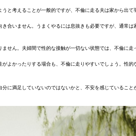
ようと考えることが一般的ですが、不倫に走る夫は家から出て
向き合いません。うまくやるには息抜きも必要ですが、通常は
りません。夫婦間で性的な接触が一切ない状態では、不倫に走
性がよかったりする場合も、不倫に走りやすいでしょう。性的
自分に満足していないのではないかと、不安を感じていること