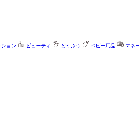
ッション
ビューティ
どうぶつ
ベビー用品
マネ