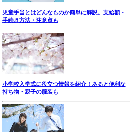
児童手当とはどんなものか簡単に解説。支給額・
手続き方法・注意点も
小学校入学式に役立つ情報を紹介！あると便利な
持ち物・親子の服装も