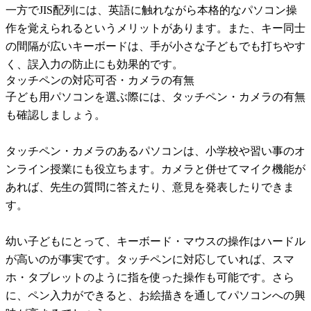
一方でJIS配列には、英語に触れながら本格的なパソコン操
作を覚えられるというメリットがあります。また、キー同士
の間隔が広いキーボードは、手が小さな子どもでも打ちやす
く、誤入力の防止にも効果的です。
タッチペンの対応可否・カメラの有無
子ども用パソコンを選ぶ際には、タッチペン・カメラの有無
も確認しましょう。
タッチペン・カメラのあるパソコンは、小学校や習い事のオ
ンライン授業にも役立ちます。カメラと併せてマイク機能が
あれば、先生の質問に答えたり、意見を発表したりできま
す。
幼い子どもにとって、キーボード・マウスの操作はハードル
が高いのが事実です。タッチペンに対応していれば、スマ
ホ・タブレットのように指を使った操作も可能です。さら
に、ペン入力ができると、お絵描きを通してパソコンへの興