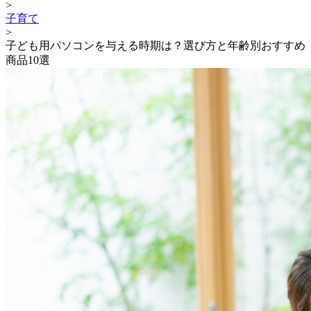
>
子育て
>
子ども用パソコンを与える時期は？選び方と年齢別おすすめ
商品10選