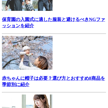
保育園の入園式に適した服装と避けるべきNGファ
ッションを紹介
赤ちゃんに帽子は必要？選び方とおすすめ8商品を
季節別に紹介