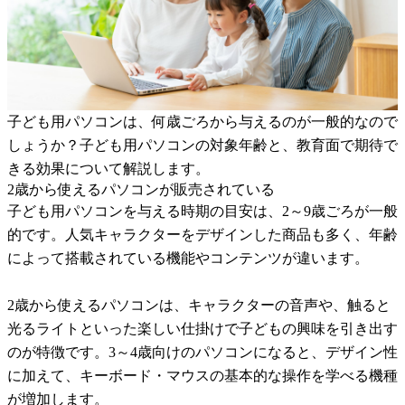
子ども用パソコンは、何歳ごろから与えるのが一般的なので
しょうか？子ども用パソコンの対象年齢と、教育面で期待で
きる効果について解説します。
2歳から使えるパソコンが販売されている
子ども用パソコンを与える時期の目安は、2～9歳ごろが一般
的です。人気キャラクターをデザインした商品も多く、年齢
によって搭載されている機能やコンテンツが違います。
2歳から使えるパソコンは、キャラクターの音声や、触ると
光るライトといった楽しい仕掛けで子どもの興味を引き出す
のが特徴です。3～4歳向けのパソコンになると、デザイン性
に加えて、キーボード・マウスの基本的な操作を学べる機種
が増加します。