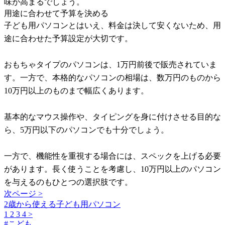
味が高まるでしょう。
用途に合わせて予算を決める
子ども用パソコンとはいえ、料金は決して安くないため、用
途に合わせた予算設定が大切です。
おもちゃタイプのパソコンは、1万円前後で販売されていま
す。一方で、本格的なパソコンの相場は、数万円のものから
10万円以上のものまで幅広くあります。
基本的なマウス操作や、タイピングを身に付けさせる目的な
ら、5万円以下のパソコンでも十分でしょう。
一方で、機能性を重視する場合には、スペックを上げる必要
があります。長く使うことを考慮し、10万円以上のパソコン
を与えるのもひとつの選択肢です。
次ページ >
2歳から使える子ども用パソコン
1
2
3
4
>
#
こども