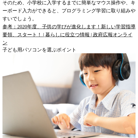
そのため、小学校に入学するまでに簡単なマウス操作や、キ
ーボード入力ができると、プログラミング学習に取り組みや
すいでしょう。
参考：2020年度、子供の学びが進化します！新しい学習指導
要領、スタート！ | 暮らしに役立つ情報 | 政府広報オンライ
ン
子ども用パソコンを選ぶポイント