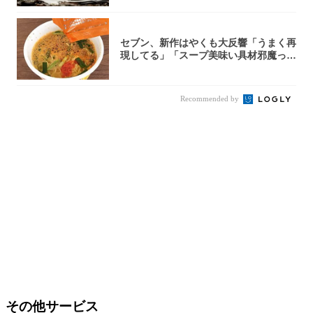
セブン、新作はやくも大反響「うまく再
現してる」「スープ美味い具材邪魔って
くらい美...
Recommended by
その他サービス