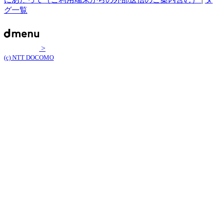
グ一覧
>
(c) NTT DOCOMO