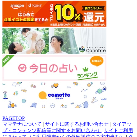
PAGETOP
ママテナについて
|
サイトに関するお問い合わせ
|
タイアッ
プ・コンテンツ配信等に関するお問い合わせ
|
サイトご利用
にあたって（ご利用端末からの外部送信のご案内含む）
|
タ