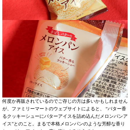
何度か再販されているのでご存じの方は多いかもしれません
が、ファミリーマートのウェブサイトによると、 “バター香
るクッキーシューにバターアイスを詰め込んだメロンパンア
イス”とのこと。まるで本格メロンパンのような芳醇な香り