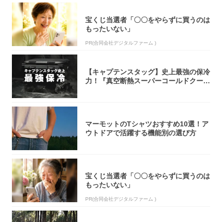
宝くじ当選者「〇〇をやらずに買うのは
もったいない」
PR(合同会社デジタルファーム )
【キャプテンスタッグ】史上最強の保冷
力！『真空断熱スーパーコールドクーラ
ーボック...
マーモットのTシャツおすすめ10選！ア
ウトドアで活躍する機能別の選び方
宝くじ当選者「〇〇をやらずに買うのは
もったいない」
PR(合同会社デジタルファーム )