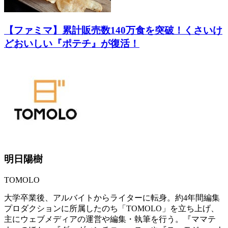
【ファミマ】累計販売数140万食を突破！くさいけ
どおいしい『ポテチ』が復活！
明日陽樹
TOMOLO
大学卒業後、アルバイトからライターに転身。約4年間編集
プロダクションに所属したのち「TOMOLO」を立ち上げ、
主にウェブメディアの運営や編集・執筆を行う。『ママテ