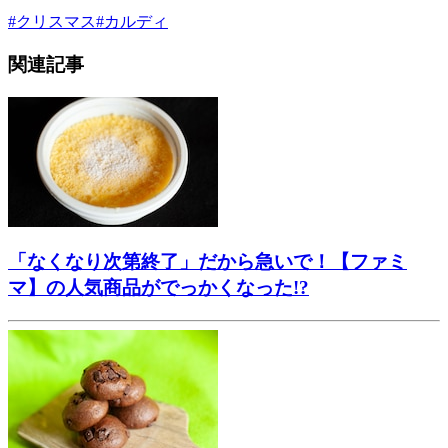
#
クリスマス
#
カルディ
関連記事
「なくなり次第終了」だから急いで！【ファミ
マ】の人気商品がでっかくなった!?