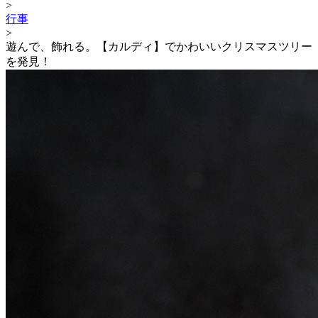
>
行事
>
遊んで、飾れる。【カルディ】でかわいいクリスマスツリー
を発見！