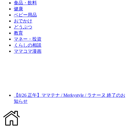
食品・飲料
健康
ベビー用品
おでかけ
どうぶつ
教育
マネー・投資
くらしの相談
ママコマ漫画
【8/26 正午】ママテナ / Merkystyle / ラナーヌ 終了のお
知らせ