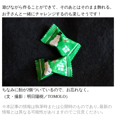
遊びながら作ることができて、そのあとはそのまま飾れる。
お子さんと一緒にチャレンジするのも楽しそうです！
ちなみに飴が2個ついているので、お忘れなく。
（文・撮影：明日陽樹／TOMOLO）
※本記事の情報は執筆時または公開時のものであり､最新の
情報とは異なる可能性がありますのでご注意ください｡