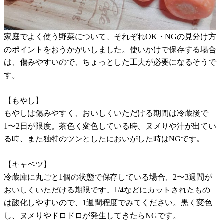
家庭でよく使う野菜について、それぞれOK・NGの見分け方
のポイントをおうかがいしました。使いかけで保存する場合
は、傷みやすいので、ちょっとした工夫が必要になるそうで
す。
【もやし】
もやしは傷みやすく、おいしくいただける期間は冷蔵後で
1〜2日が限度。茶色く変色している時、ヌメりや汁が出てい
る時、また独特のツンとしたにおいがした時はNGです。
【キャベツ】
冷蔵庫に丸ごと1個の状態で保存している場合、2〜3週間が
おいしくいただける期限です。1/4などにカットされたもの
は酸化しやすいので、1週間程度でみてください。黒く変色
し、ヌメりやドロドロが発生してきたらNGです。