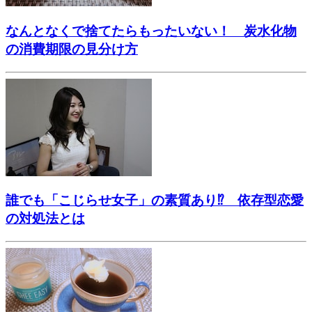
なんとなくで捨てたらもったいない！ 炭水化物
の消費期限の見分け方
誰でも「こじらせ女子」の素質あり⁉ 依存型恋愛
の対処法とは