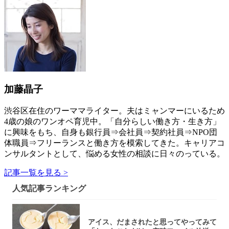
加藤晶子
渋谷区在住のワーママライター。夫はミャンマーにいるため
4歳の娘のワンオペ育児中。「自分らしい働き方・生き方」
に興味をもち、自身も銀行員⇒会社員⇒契約社員⇒NPO団
体職員⇒フリーランスと働き方を模索してきた。キャリアコ
ンサルタントとして、悩める女性の相談に日々のっている。
記事一覧を見る >
人気記事ランキング
アイス、だまされたと思ってやってみて