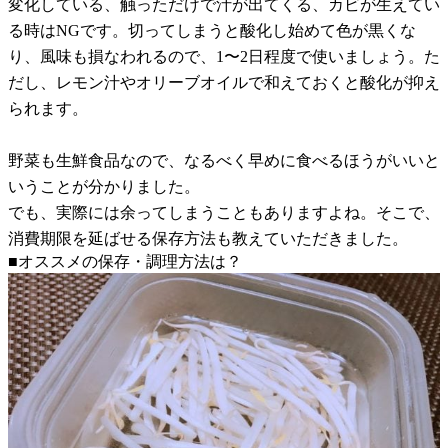
変化している、触っただけで汁が出てくる、カビが生えてい
る時はNGです。切ってしまうと酸化し始めて色が黒くな
り、風味も損なわれるので、1〜2日程度で使いましょう。た
だし、レモン汁やオリーブオイルで和えておくと酸化が抑え
られます。
野菜も生鮮食品なので、なるべく早めに食べるほうがいいと
いうことが分かりました。
でも、実際には余ってしまうこともありますよね。そこで、
消費期限を延ばせる保存方法も教えていただきました。
■オススメの保存・調理方法は？