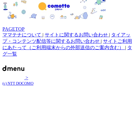
PAGETOP
ママテナについて
|
サイトに関するお問い合わせ
|
タイアッ
プ・コンテンツ配信等に関するお問い合わせ
|
サイトご利用
にあたって（ご利用端末からの外部送信のご案内含む）
|
タ
グ一覧
>
(c) NTT DOCOMO