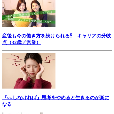
産後も今の働き方を続けられる⁉ キャリアの分岐
点（32歳／営業）
『○○しなければ』思考をやめると生きるのが楽に
なる