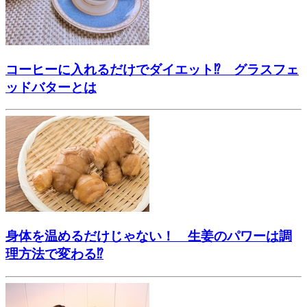
コーヒーに入れるだけでダイエット⁉ グラスフェ
ッドバターとは
身体を温めるだけじゃない！ 生姜のパワーは調
理方法で変わる⁉