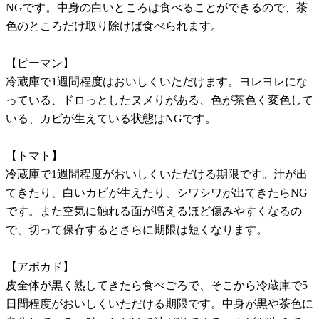
NGです。中身の白いところは食べることができるので、茶
色のところだけ取り除けば食べられます。
【ピーマン】
冷蔵庫で1週間程度はおいしくいただけます。ヨレヨレにな
っている、ドロっとしたヌメりがある、色が茶色く変色して
いる、カビが生えている状態はNGです。
【トマト】
冷蔵庫で1週間程度がおいしくいただける期限です。汁が出
てきたり、白いカビが生えたり、シワシワが出てきたらNG
です。また空気に触れる面が増えるほど傷みやすくなるの
で、切って保存するとさらに期限は短くなります。
【アボカド】
皮全体が黒く熟してきたら食べごろで、そこから冷蔵庫で5
日間程度がおいしくいただける期限です。中身が黒や茶色に