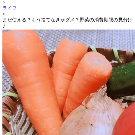
>
ライフ
>
まだ使える？もう捨てなきゃダメ？野菜の消費期限の見分け
方