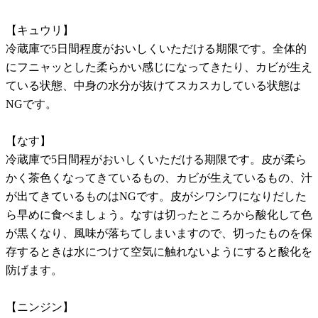
【キュウリ】
冷蔵庫で5日間程度がおいしくいただける期限です。全体的
にフニャッとした柔らかい感じになってきたり、カビが生え
ている状態、中身の水分が抜けてスカスカしている状態は
NGです。
【なす】
冷蔵庫で5日間程がおいしくいただける期限です。皮が柔ら
かく茶色くなってきているもの、カビが生えているもの、汁
が出てきているものはNGです。皮がシワシワになりだした
ら早めに食べましょう。なすは切ったところから酸化して色
が黒くなり、風味が落ちてしまいますので、切ったものを保
存するときは水につけて空気に触れないようにすると酸化を
防げます。
【ニンジン】