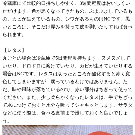
冷蔵庫にて比較的日持ちしやすく、3週間程度はおいしくい
ただけます。色が黒くなってきたもの、ぶよぶよしているも
の、カビが生えているもの、シワがあるものはNGです。黒
いところは、そこだけ厚みを持って皮を剥いたりすれば食べ
られます。
【レタス】
丸ごとの場合は冷蔵庫で5日間程度持ちます。ヌメヌメして
いたり、ドロドロに溶けていたり、カビが生えていたりする
場合はNGです。レタスは切ったところが酸化すると赤く変
色してしまいますが、腐っているわけではありません。た
だ、味や風味が落ちているので、赤い部分はちぎって使って
ください。また、少し柔らかくなったレタスは、手でちぎっ
て水につけておくと水分を吸ってシャキッとします。サラダ
などに使う際は、食べる直前まで浸しておくと良いでしょ
う。