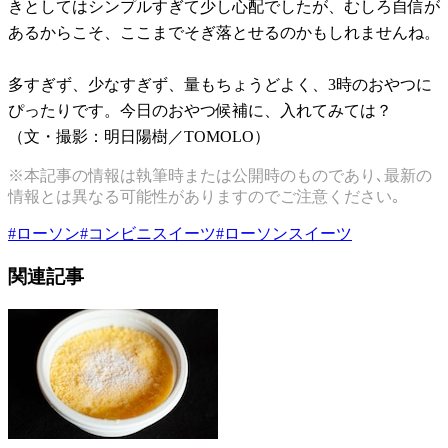
きとしてはシンプルすぎて少し心配でしたが、むしろ自信が
あるからこそ、ここまでそぎ落とせるのかもしれませんね。
多すぎず、少なすぎず、量もちょうどよく、3時のおやつに
ぴったりです。今日のおやつ候補に、入れてみては？
（文・撮影：明日陽樹／TOMOLO）
※本記事の情報は執筆時または公開時のものであり､最新の
情報とは異なる可能性がありますのでご注意ください｡
#
ローソン
#
コンビニスイーツ
#
ローソンスイーツ
関連記事