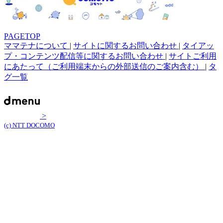
PAGETOP
ママテナについて
|
サイトに関するお問い合わせ
|
タイアッ
プ・コンテンツ配信等に関するお問い合わせ
|
サイトご利用
にあたって（ご利用端末からの外部送信のご案内含む）
|
タ
グ一覧
>
(c) NTT DOCOMO