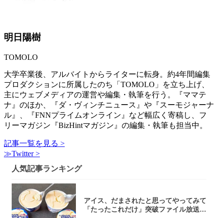
明日陽樹
TOMOLO
大学卒業後、アルバイトからライターに転身。約4年間編集
プロダクションに所属したのち「TOMOLO」を立ち上げ、
主にウェブメディアの運営や編集・執筆を行う。『ママテ
ナ』のほか、『ダ・ヴィンチニュース』や『スーモジャーナ
ル』、『FNNプライムオンライン』など幅広く寄稿し、フ
リーマガジン『BizHintマガジン』の編集・執筆も担当中。
記事一覧を見る >
≫Twitter >
人気記事ランキング
アイス、だまされたと思ってやってみて
「たったこれだけ」突破ファイル放送で
大注目！...