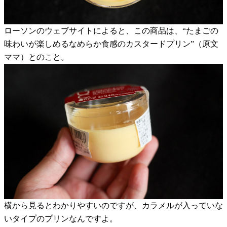
ローソンのウェブサイトによると、この商品は、“たまごの
味わいが楽しめるなめらか食感のカスタードプリン”（原文
ママ）とのこと。
横から見るとわかりやすいのですが、カラメルが入っていな
いタイプのプリンなんですよ。