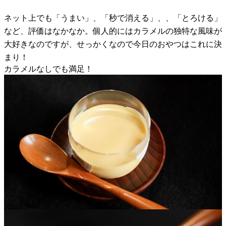
ネット上でも「うまい」、「秒で消える」、、「とろける」
など、評価はなかなか。個人的にはカラメルの独特な風味が
大好きなのですが、せっかくなので今日のおやつはこれに決
まり！
カラメルなしでも満足！