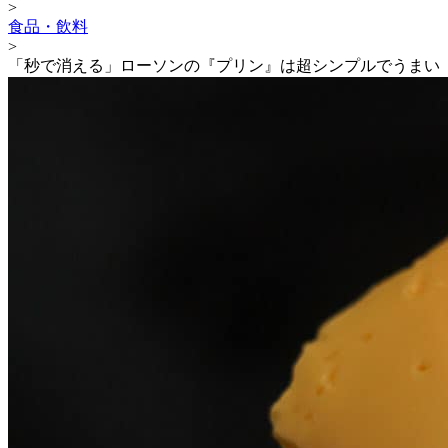
>
食品・飲料
>
「秒で消える」ローソンの『プリン』は超シンプルでうまい