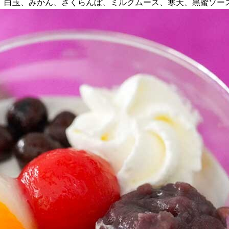
、白玉、みかん、さくらんぼ、ミルクムース、寒天、黒蜜ソー