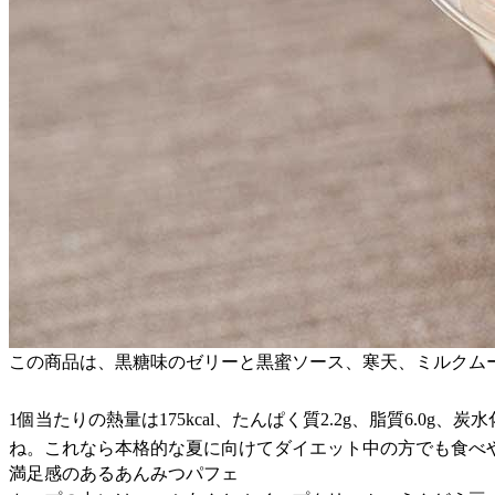
この商品は、黒糖味のゼリーと黒蜜ソース、寒天、ミルクム
1個当たりの熱量は175kcal、たんぱく質2.2g、脂質6.0g
ね。これなら本格的な夏に向けてダイエット中の方でも食べ
満足感のあるあんみつパフェ