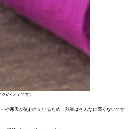
てのパフェです。
.05g。ゼリーや寒天が使われているため、熱量はそんなに高くないです