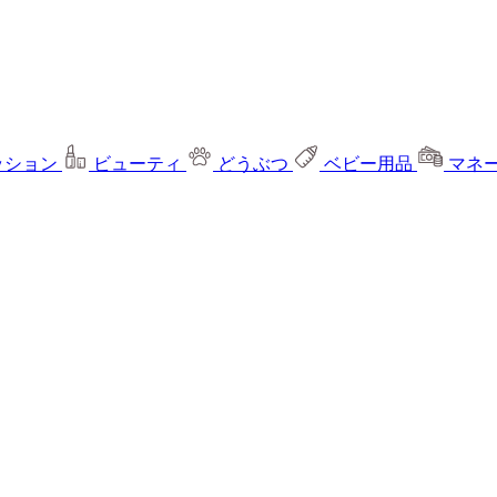
ッション
ビューティ
どうぶつ
ベビー用品
マネ