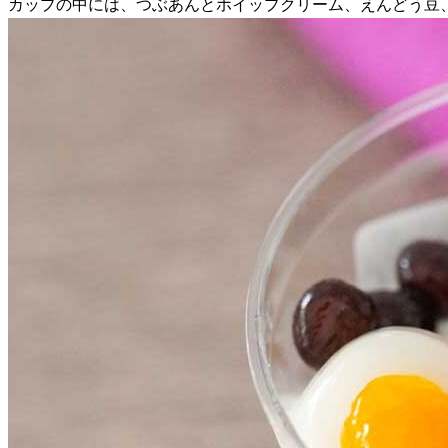
カップの中には、つぶあんとホイップクリーム、えんどう豆