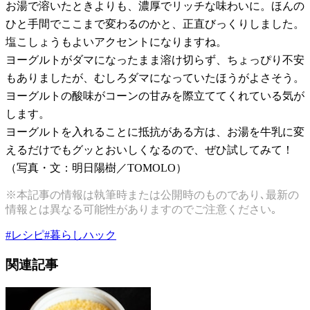
お湯で溶いたときよりも、濃厚でリッチな味わいに。ほんの
ひと手間でここまで変わるのかと、正直びっくりしました。
塩こしょうもよいアクセントになりますね。
ヨーグルトがダマになったまま溶け切らず、ちょっぴり不安
もありましたが、むしろダマになっていたほうがよさそう。
ヨーグルトの酸味がコーンの甘みを際立ててくれている気が
します。
ヨーグルトを入れることに抵抗がある方は、お湯を牛乳に変
えるだけでもグッとおいしくなるので、ぜひ試してみて！
（写真・文：明日陽樹／TOMOLO）
※本記事の情報は執筆時または公開時のものであり､最新の
情報とは異なる可能性がありますのでご注意ください｡
#
レシピ
#
暮らしハック
関連記事