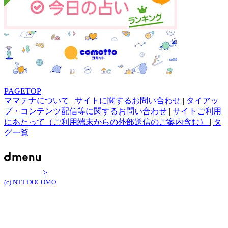
PAGETOP
ママテナについて
|
サイトに関するお問い合わせ
|
タイアッ
プ・コンテンツ配信等に関するお問い合わせ
|
サイトご利用
にあたって（ご利用端末からの外部送信のご案内含む）
|
タ
グ一覧
>
(c) NTT DOCOMO