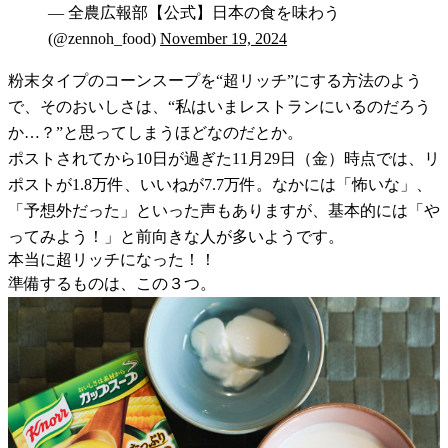
— 全農広報部【公式】日本の食を味わう
(@zennoh_food)
November 19, 2024
粉末タイプのコーンスープを“超リッチ”にする方法のよう
で、そのおいしさは、“私はいまレストランにいるのだろう
か…？”と思ってしまうほどなのだとか。
ポストされてから10日が過ぎた11月29日（金）時点では、リ
ポストが1.8万件、いいねが7.7万件。なかには「怖いな」、
「予想外だった」といった声もありますが、基本的には「や
ってみよう！」と前向きな人が多いようです。
本当に超リッチになった！！
準備するものは、この３つ。