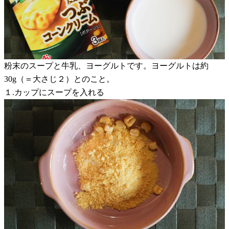
粉末のスープと牛乳、ヨーグルトです。ヨーグルトは約
30g（＝大さじ２）とのこと。
１.カップにスープを入れる