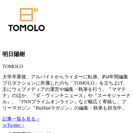
明日陽樹
TOMOLO
大学卒業後、アルバイトからライターに転身。約4年間編集
プロダクションに所属したのち「TOMOLO」を立ち上げ、
主にウェブメディアの運営や編集・執筆を行う。『ママテ
ナ』のほか、『ダ・ヴィンチニュース』や『スーモジャーナ
ル』、『FNNプライムオンライン』など幅広く寄稿し、フ
リーマガジン『BizHintマガジン』の編集・執筆も担当中。
記事一覧を見る >
≫Twitter >