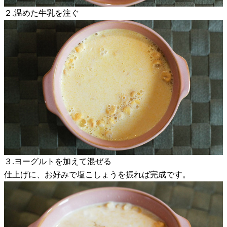
２.温めた牛乳を注ぐ
３.ヨーグルトを加えて混ぜる
仕上げに、お好みで塩こしょうを振れば完成です。