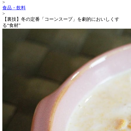
>
食品・飲料
>
【裏技】冬の定番「コーンスープ」を劇的においしくす
る“食材”