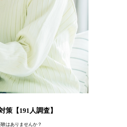
対策【191人調査】
経験はありませんか？