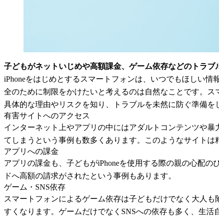
子どもがネットいじめや高額課金、ゲーム依存などのトラブ
iPhoneをはじめとするスマートフォンは、いつでもほし
全のために制限をかけたいと考えるのは自然なことです。ス
具体的な理由やリスクを知り、トラブルを未然に防ぐ準備を
有害サイトへのアクセス
インターネット上やアプリの中にはアダルトコンテンツや暴
てしまうという事例も数多くあります。このようなサイトは
アプリへの課金
アプリの課金も、子どもがiPhoneを使用する際の親の心
ドへ高額の請求がされたという事例もあります。
ゲーム・SNS依存
スマートフォンによるゲーム依存は子どもだけでなく大人も
すくなります。ゲームだけでなくSNSへの依存も多く、生活