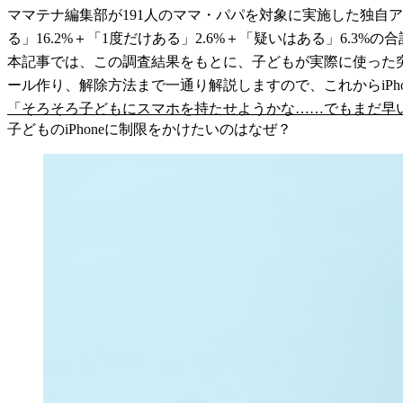
ママテナ編集部が191人のママ・パパを対象に実施した独自
る」16.2%＋「1度だけある」2.6%＋「疑いはある」6.
本記事では、この調査結果をもとに、子どもが実際に使った
ール作り、解除方法まで一通り解説しますので、これからiP
「そろそろ子どもにスマホを持たせようかな……でもまだ早
子どものiPhoneに制限をかけたいのはなぜ？