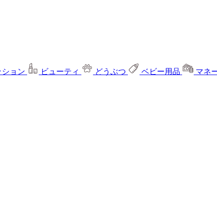
ッション
ビューティ
どうぶつ
ベビー用品
マネ