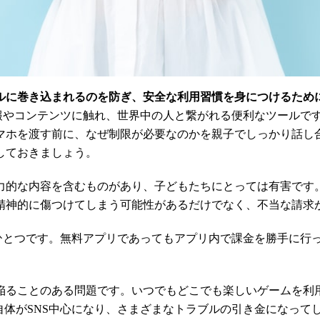
ルに巻き込まれるのを防ぎ、安全な利用習慣を身につけるため
い情報やコンテンツに触れ、世界中の人と繋がれる便利なツール
マホを渡す前に、なぜ制限が必要なのかを親子でしっかり話し
しておきましょう。
力的な内容を含むものがあり、子どもたちにとっては有害です
精神的に傷つけてしまう可能性があるだけでなく、不当な請求
配のひとつです。無料アプリであってもアプリ内で課金を勝手に
陥ることのある問題です。いつでもどこでも楽しいゲームを利
自体がSNS中心になり、さまざまなトラブルの引き金になって