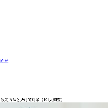
お知らせ
け設定方法と抜け道対策【191人調査】