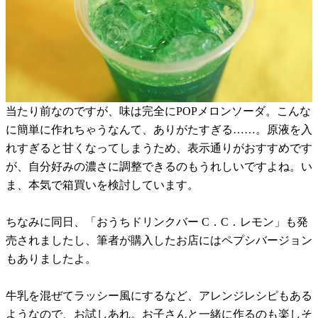
当たり前なのですが、味は完全にPOPメロンソーダ。こんな
に簡単に作れちゃうなんて、ありがたすぎる……。原液を入
れすぎると甘くなってしまうため、表示通りがおすすめです
が、自分好みの濃さに調整できるのもうれしいですよね。い
ま、本気で箱買いを検討しています。
ちなみに同日、「おうちドリンクバー C．C．レモン」も発
売されましたし、筆者が購入したお店にはペプシバージョン
もありましたよ。
牛乳を混ぜてラッシー風にするなど、アレンジレシピもある
ようなので、お試しあれ。お子さんと一緒に作るのも楽しそ