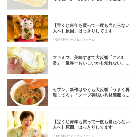
オリティ...
【宝くじ何年も買って一度も当たらない
人へ】原因、はっきりしてます
PR(合同会社デジタルファーム )
ファミマ、美味すぎて大反響「これ1
番」「世界一おいしいかも知れない」
「飲めそう」
セブン、新作はやくも大反響「うまく再
現してる」「スープ美味い具材邪魔って
くらい美...
【宝くじ何年も買って一度も当たらない
人へ】原因、はっきりしてます
PR(合同会社デジタルファーム )