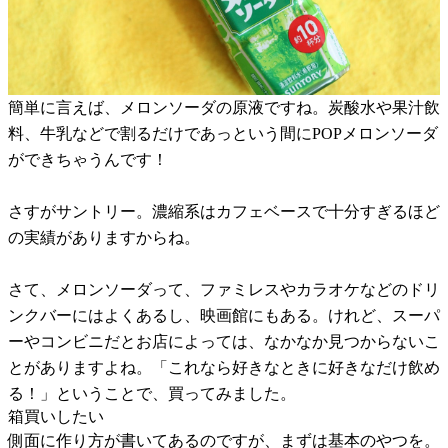
簡単に言えば、メロンソーダの原液ですね。炭酸水や果汁飲
料、牛乳などで割るだけであっという間にPOPメロンソーダ
ができちゃうんです！
さすがサントリー。濃縮系はカフェベースで十分すぎるほど
の実績がありますからね。
さて、メロンソーダって、ファミレスやカラオケなどのドリ
ンクバーにはよくあるし、映画館にもある。けれど、スーパ
ーやコンビニだとお店によっては、なかなか見つからないこ
とがありますよね。「これなら好きなときに好きなだけ飲め
る！」ということで、買ってみました。
箱買いしたい
側面に作り方が書いてあるのですが、まずは基本のやつを。