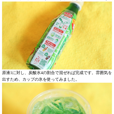
原液1に対し、炭酸水4の割合で混ぜれば完成です。雰囲気を
出すため、カップの氷を使ってみました。