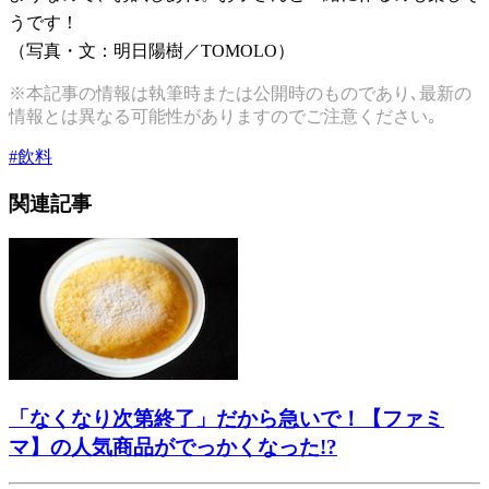
うです！
（写真・文：明日陽樹／TOMOLO）
※本記事の情報は執筆時または公開時のものであり､最新の
情報とは異なる可能性がありますのでご注意ください｡
#
飲料
関連記事
「なくなり次第終了」だから急いで！【ファミ
マ】の人気商品がでっかくなった!?