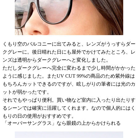
くもり空のバルコニーに出てみると、レンズがうっすらダー
クグレーに。後日晴れた日にも屋外でかけてみたところ、レ
ンズは透明からダークグレーへと変化しました。
ただしダークグレーへ完全に変わるまで少し時間がかかった
ように感じました。またUV CUT 99%の商品のため紫外線は
もちろんカットできるのですが、眩しがりの筆者には光のカ
ットが弱かったです。
それでもやっぱり便利。買い物など室内に入ったり出たりす
るシーンでは確実に活躍してくれます。なので個人的にはく
もりの日の使用がおすすめです。
「オーバーサングラス」なら眼鏡の上からかけられる