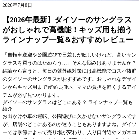
2026年7月8日
【2026年最新】ダイソーのサングラス
がおしゃれで高機能！キッズ用も揃う
ラインナップ一覧＆おすすめレビュー
「自転車送迎や公園遊びで日差しが眩しいけれど、高いサン
グラスを買うのはためらう…」そんな悩みはありませんか？
結論から言うと、毎日の紫外線対策には高機能でコスパ抜群
のダイソーのサングラスがおすすめです。おしゃれなデザイ
ンからキッズ用まで豊富に揃い、ママの負担を軽くするアイ
テムが必ず見つかります。
ダイソーのサングラスはどこにある？ ラインナップ一覧も
紹介
お出かけや車の運転、公園遊びに欠かせないサングラスです
が、店舗のどこにあるのか迷うこともありますよね。ダイソ
ーでは季節によって売り場が変わり、入り口付近やメガネコ