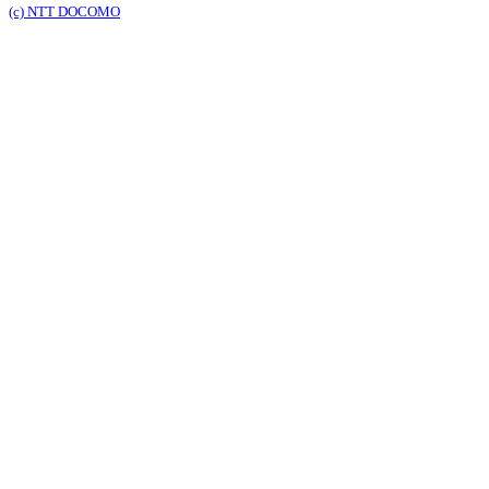
(c) NTT DOCOMO