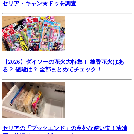
セリア・キャン★ドゥを調査
【2026】ダイソーの花火大特集！ 線香花火はあ
る？ 値段は？ 全部まとめてチェック！
セリアの「ブックエンド」の意外な使い道！冷凍