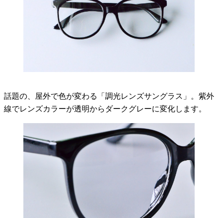
話題の、屋外で色が変わる「調光レンズサングラス」。紫外
線でレンズカラーが透明からダークグレーに変化します。