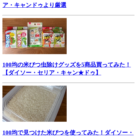
ア・キャンドゥより厳選
100均の米びつ虫除けグッズを5商品買ってみた！
【ダイソー・セリア・キャン★ドゥ】
100均で見つけた米びつを使ってみた！ダイソー・