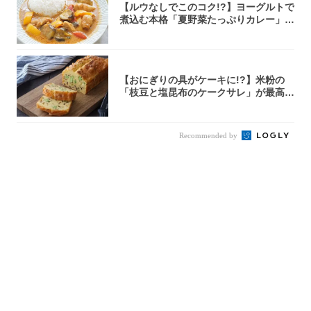
【ルウなしでこのコク!?】ヨーグルトで
煮込む本格「夏野菜たっぷりカレー」作
ってみ...
【おにぎりの具がケーキに!?】米粉の
「枝豆と塩昆布のケークサレ」が最高♡
軽食やお...
Recommended by