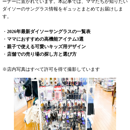
ーナーに置かれています。本記事では、ママたちが知りたい
ダイソーのサングラス情報をギュッとまとめてお届けしま
す。
・
2026年最新ダイソーサングラスの一覧表
・
ママにおすすめの高機能アイテム3選
・
親子で使える可愛いキッズ用デザイン
・
店舗での売り場の探し方と選び方
※店内写真はすべて許可を得て撮影しています