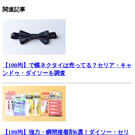
関連記事
【100均】で蝶ネクタイは売ってる？セリア・キャ
ンドゥ・ダイソーを調査
【100均】強力・瞬間接着剤6選！ダイソー・セリ