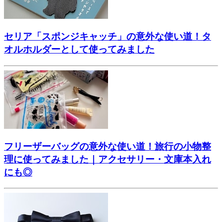
セリア「スポンジキャッチ」の意外な使い道！タ
オルホルダーとして使ってみました
フリーザーバッグの意外な使い道！旅行の小物整
理に使ってみました｜アクセサリー・文庫本入れ
にも◎