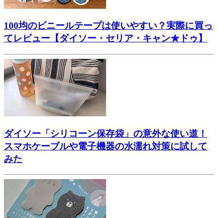
100均のビニールテープは使いやすい？実際に買っ
てレビュー【ダイソー・セリア・キャン★ドゥ】
ダイソー「シリコーン保存袋」の意外な使い道！
スマホケーブルや電子機器の水濡れ対策に試して
みた