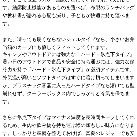
す。結露防止機能があるものを選べば、布製のランチバッグ
や教科書が濡れる心配も減り、子どもが快適に持ち運べま
す。
また、凍っても硬くならないジェルタイプなら、小さいお弁
当箱のカーブにも優しくフィットしてくれます。
キャンプやアウトドアには強力な「ハード・氷点下タイプ」
暑い日のアウトドアで食品を安全に持ち運ぶには、強力な保
冷力を持つ「ハード・氷点下タイプ」が必須アイテムです。
外気温が高いとソフトタイプはすぐに溶け切ってしまいます
が、プラスチック容器に入ったハードタイプなら溶けても型
崩れせず、クーラーボックス内でしっかりと冷気を保ちま
す。
さらに氷点下タイプはマイナス温度を長時間キープしてくれ
るため、生肉や飲み物を持ち運ぶ際の頼もしい味方になりま
す。しっかりと準備を整えておけば、真夏のレジャーでも安