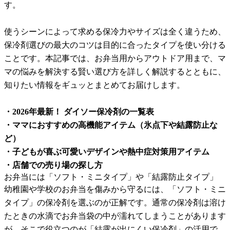
す。
使うシーンによって求める保冷力やサイズは全く違うため、
保冷剤選びの最大のコツは目的に合ったタイプを使い分ける
ことです。本記事では、お弁当用からアウトドア用まで、マ
マの悩みを解決する賢い選び方を詳しく解説するとともに、
知りたい情報をギュッとまとめてお届けします。
・2026年最新！ ダイソー保冷剤の一覧表
・ママにおすすめの高機能アイテム（氷点下や結露防止な
ど）
・子どもが喜ぶ可愛いデザインや熱中症対策用アイテム
・店舗での売り場の探し方
お弁当には「ソフト・ミニタイプ」や「結露防止タイプ」
幼稚園や学校のお弁当を傷みから守るには、「ソフト・ミニ
タイプ」の保冷剤を選ぶのが正解です。通常の保冷剤は溶け
たときの水滴でお弁当袋の中が濡れてしまうことがあります
が、そこで役立つのが「結露が出にくい保冷剤」の活用で