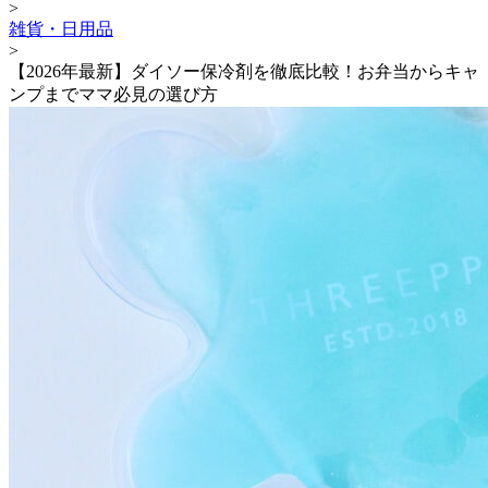
>
雑貨・日用品
>
【2026年最新】ダイソー保冷剤を徹底比較！お弁当からキャ
ンプまでママ必見の選び方