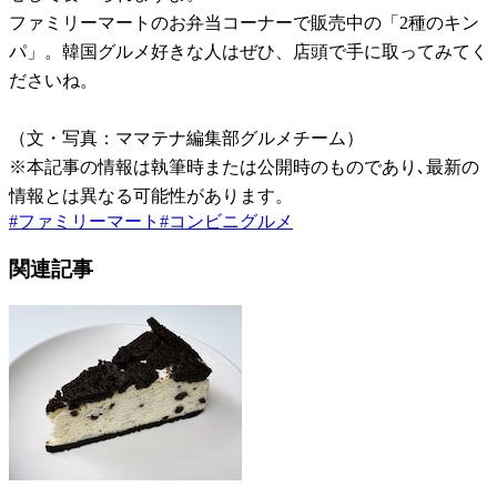
ファミリーマートのお弁当コーナーで販売中の「2種のキン
パ」。韓国グルメ好きな人はぜひ、店頭で手に取ってみてく
ださいね。
（文・写真：ママテナ編集部グルメチーム）
※本記事の情報は執筆時または公開時のものであり､最新の
情報とは異なる可能性があります。
#
ファミリーマート
#
コンビニグルメ
関連記事