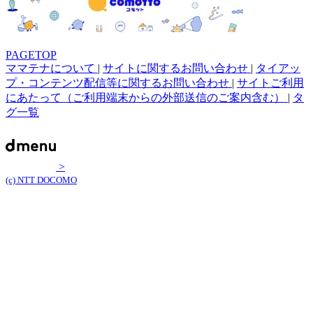
PAGETOP
ママテナについて
|
サイトに関するお問い合わせ
|
タイアッ
プ・コンテンツ配信等に関するお問い合わせ
|
サイトご利用
にあたって（ご利用端末からの外部送信のご案内含む）
|
タ
グ一覧
>
(c) NTT DOCOMO