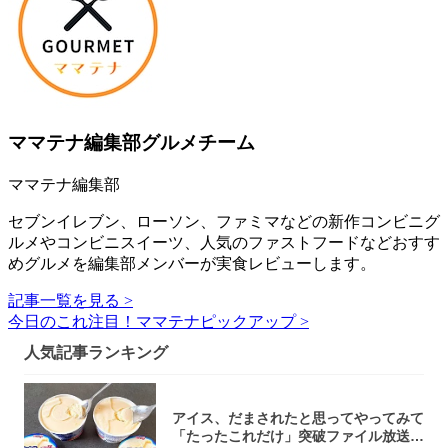
ママテナ編集部グルメチーム
ママテナ編集部
セブンイレブン、ローソン、ファミマなどの新作コンビニグ
ルメやコンビニスイーツ、人気のファストフードなどおすす
めグルメを編集部メンバーが実食レビューします。
記事一覧を見る >
今日のこれ注目！ママテナピックアップ >
人気記事ランキング
アイス、だまされたと思ってやってみて
「たったこれだけ」突破ファイル放送で