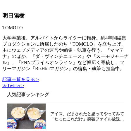
明日陽樹
TOMOLO
大学卒業後、アルバイトからライターに転身。約4年間編集
プロダクションに所属したのち「TOMOLO」を立ち上げ、
主にウェブメディアの運営や編集・執筆を行う。『ママテ
ナ』のほか、『ダ・ヴィンチニュース』や『スーモジャーナ
ル』、『FNNプライムオンライン』など幅広く寄稿し、フ
リーマガジン『BizHintマガジン』の編集・執筆も担当中。
記事一覧を見る >
≫Twitter >
人気記事ランキング
アイス、だまされたと思ってやってみて
「たったこれだけ」突破ファイル放送で
大注目！...