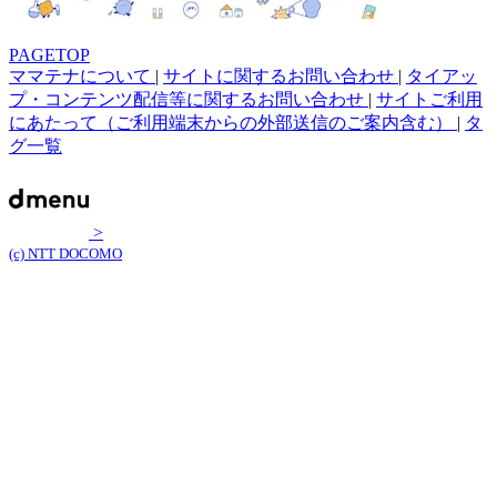
PAGETOP
ママテナについて
|
サイトに関するお問い合わせ
|
タイアッ
プ・コンテンツ配信等に関するお問い合わせ
|
サイトご利用
にあたって（ご利用端末からの外部送信のご案内含む）
|
タ
グ一覧
>
(c) NTT DOCOMO