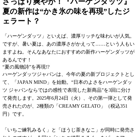
さっぱり爽やか！『ハーゲンダッツ』
夏の新作は“かき氷の味を再現”したジ
ェラート？
「ハーゲンダッツ」といえば、濃厚リッチな味わいが人気。
ですが、暑い夏は、あの濃厚さがかえって……という人もい
ますよね。そんなあなたにおすすめの新作ハーゲンダッツが
あるんです！
“夏の風物詩”を再現!?
ハーゲンダッツジャパンは、今年の夏の新プロジェクトとし
て、「JAPAN MIND」を始動。“日本のよさをハーゲンダッ
ツ ジャパンならではの感性で表現した新商品”を3回に分け
て発売します。2025年6月24日（火）、その第一弾として発
売されたのが、2種類の「CREAMY GELATO」（税込351
円）です。
「いちご練乳みるく」と「ほうじ茶きなこ」が同時に発売さ