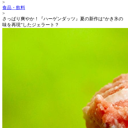
>
食品・飲料
>
さっぱり爽やか！『ハーゲンダッツ』夏の新作は“かき氷の
味を再現”したジェラート？