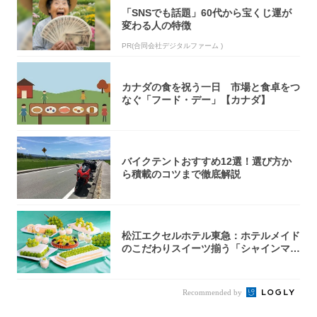
「SNSでも話題」60代から宝くじ運が
変わる人の特徴
PR(合同会社デジタルファーム )
カナダの食を祝う一日 市場と食卓をつ
なぐ「フード・デー」【カナダ】
バイクテントおすすめ12選！選び方か
ら積載のコツまで徹底解説
松江エクセルホテル東急：ホテルメイド
のこだわりスイーツ揃う「シャインマス
カットの...
Recommended by