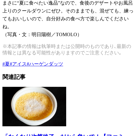
まさに“夏に食べたい逸品”なので、食後のデザートやお風呂
上りのクールダウンにぜひ。そのままでも、混ぜても、練っ
てもおいしいので、自分好みの食べ方で楽しんでください
ね。
（写真・文：明日陽樹／TOMOLO）
※本記事の情報は執筆時または公開時のものであり､最新の
情報とは異なる可能性がありますのでご注意ください｡
#
夏
#
アイス
#
ハーゲンダッツ
関連記事