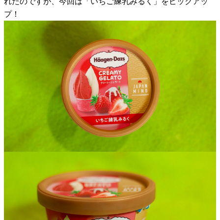
れたのですが、今回は「いちご練乳みるく」をピックアッ
プ！