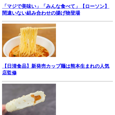
「マジで美味い」「みんな食べて」【ローソン】
間違いない組み合わせの揚げ物登場
【日清食品】新発売カップ麺は熊本生まれの人気
店監修