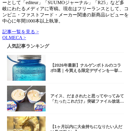
ーとして「editeur」「SUUMOジャーナル」「R25」など多
岐にわたるメディアに寄稿。現在はフリーランスとして、コ
ンビニ・ファストフード・メーカー関連の新商品レビューを
中心に年間1000本以上執筆。
記事一覧を見る >
OLMECA >
人気記事ランキング
【2026年最新】ナルゲンボトルのコラ
ボ5選｜今買える限定デザインを一挙紹
介！
アイス、だまされたと思ってやってみて
「たったこれだけ」突破ファイル放送で
大注目！...
【1ヶ月以内に大金持ちになりたい人だ