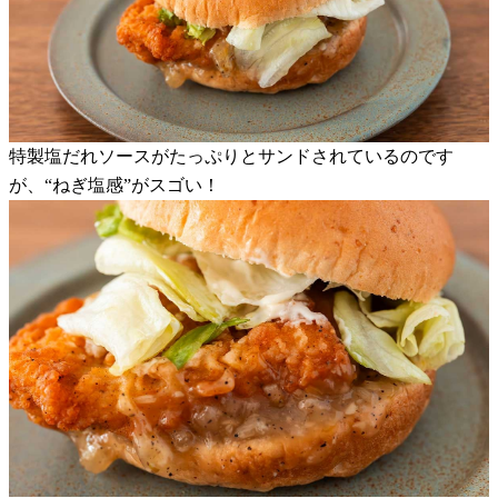
特製塩だれソースがたっぷりとサンドされているのです
が、“ねぎ塩感”がスゴい！