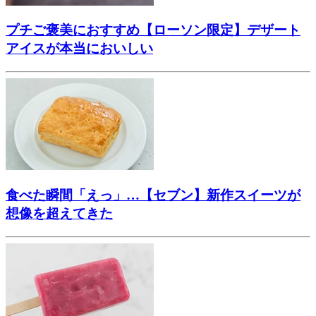
プチご褒美におすすめ【ローソン限定】デザート
アイスが本当においしい
食べた瞬間「えっ」…【セブン】新作スイーツが
想像を超えてきた