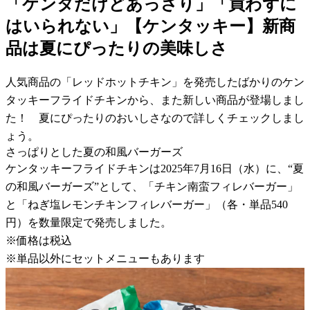
「ケンタだけどあっさり」「買わずに
はいられない」【ケンタッキー】新商
品は夏にぴったりの美味しさ
人気商品の「レッドホットチキン」を発売したばかりのケン
タッキーフライドチキンから、また新しい商品が登場しまし
た！ 夏にぴったりのおいしさなので詳しくチェックしまし
ょう。
さっぱりとした夏の和風バーガーズ
ケンタッキーフライドチキンは2025年7月16日（水）に、“夏
の和風バーガーズ”として、「チキン南蛮フィレバーガー」
と「ねぎ塩レモンチキンフィレバーガー」（各・単品540
円）を数量限定で発売しました。
※価格は税込
※単品以外にセットメニューもあります