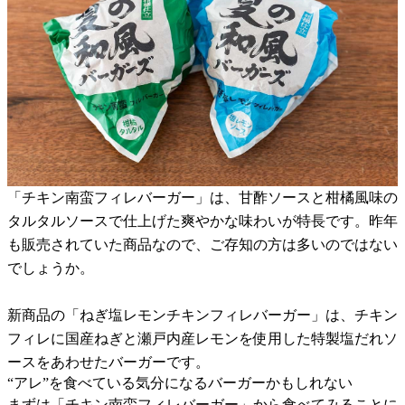
「チキン南蛮フィレバーガー」は、甘酢ソースと柑橘風味の
タルタルソースで仕上げた爽やかな味わいが特長です。昨年
も販売されていた商品なので、ご存知の方は多いのではない
でしょうか。
新商品の「ねぎ塩レモンチキンフィレバーガー」は、チキン
フィレに国産ねぎと瀬戸内産レモンを使用した特製塩だれソ
ースをあわせたバーガーです。
“アレ”を食べている気分になるバーガーかもしれない
まずは「チキン南蛮フィレバーガー」から食べてみることに