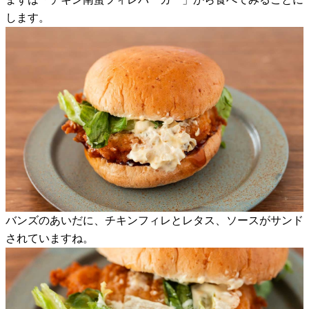
します。
バンズのあいだに、チキンフィレとレタス、ソースがサンド
されていますね。