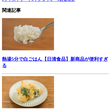
関連記事
熱湯5分で白ごはん【日清食品】新商品が便利すぎ
る