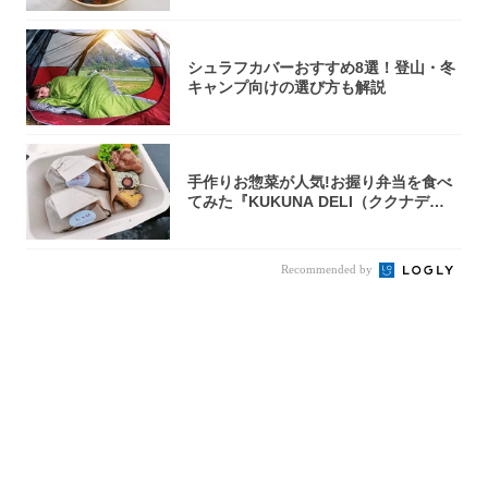
シュラフカバーおすすめ8選！登山・冬
キャンプ向けの選び方も解説
手作りお惣菜が人気!お握り弁当を食べ
てみた『KUKUNA DELI（ククナデ
リ）...
Recommended by