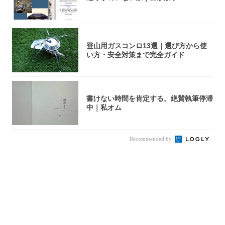
登山用ガスコンロ13選｜選び方から使
い方・安全対策まで完全ガイド
書けない時間を肯定する。絶賛執筆停滞
中｜私オム
Recommended by