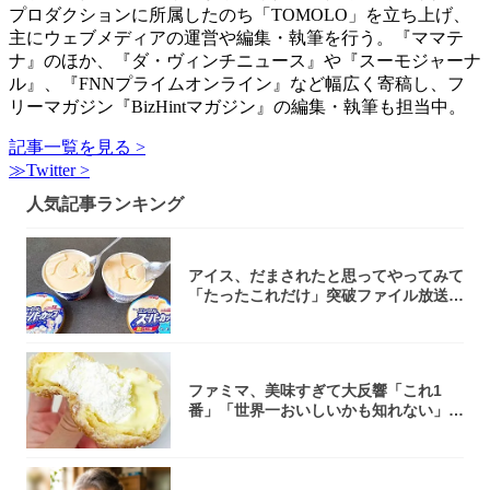
プロダクションに所属したのち「TOMOLO」を立ち上げ、
主にウェブメディアの運営や編集・執筆を行う。『ママテ
ナ』のほか、『ダ・ヴィンチニュース』や『スーモジャーナ
ル』、『FNNプライムオンライン』など幅広く寄稿し、フ
リーマガジン『BizHintマガジン』の編集・執筆も担当中。
記事一覧を見る >
≫Twitter >
人気記事ランキング
アイス、だまされたと思ってやってみて
「たったこれだけ」突破ファイル放送で
大注目！...
ファミマ、美味すぎて大反響「これ1
番」「世界一おいしいかも知れない」
「飲めそう」