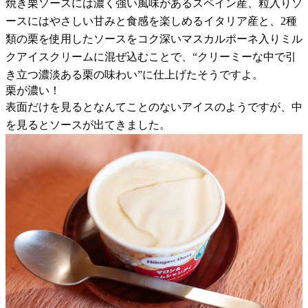
焼き栗ソースには濃く強い風味があるスペイン産、粒入りソ
ースにはやさしい甘みと食感を楽しめるイタリア産と、2種
類の栗を使用したソースをコク深いマスカルポーネ入りミル
クアイスクリームに混ぜ込むことで、“クリーミーな中で引
き立つ濃淡ある栗の味わい”に仕上げたそうですよ。
栗が濃い！
表面だけを見るとなんてことのないアイスのようですが、中
を見るとソースが出てきました。