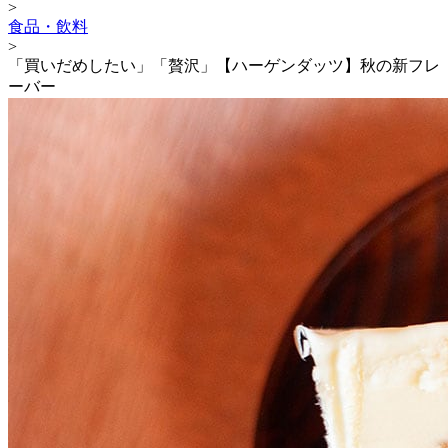
>
食品・飲料
>
「買いだめしたい」「贅沢」【ハーゲンダッツ】秋の新フレ
ーバー