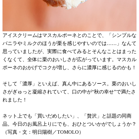
アイスクリームはマスカルポーネとのことで、「シンプルな
バニラやミルクのほうが栗を感じやすいのでは……」なんて
思っていましたが、実際に食べてみるとそんなことはまった
くなくて、全体に栗のおいしさが広がっています。マスカル
ポーネのおかげでコクが増し、さらに濃厚に感じるのかも！
そして「濃厚」といえば、真ん中にあるソース。栗のおいし
さがぎゅっと凝縮されていて、口の中が“秋の幸せ”で満たさ
れました！
ネット上でも「買いだめしたい」、「贅沢」と話題の同商
品。今日のお風呂上りにでも、おひとついかがでしょうか？
（写真・文：明日陽樹／TOMOLO）