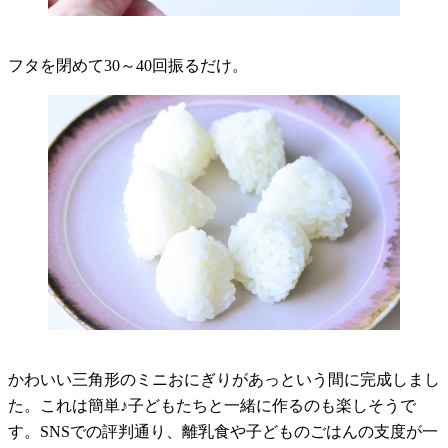
フタを閉めて30～40回振るだけ。
かわいい三角形のミニおにぎりがあっという間に完成しまし
た。これは簡単♪子どもたちと一緒に作るのも楽しそうで
す。SNSでの評判通り、離乳食や子どものごはんの支度が一