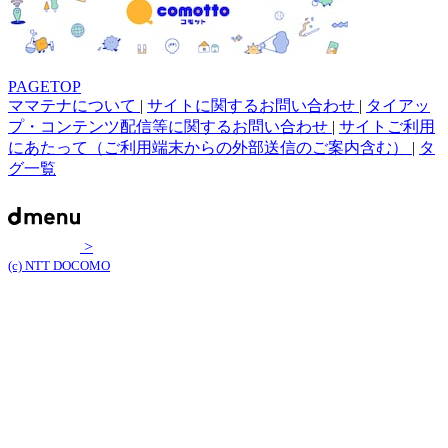
PAGETOP
ママテナについて
|
サイトに関するお問い合わせ
|
タイアッ
プ・コンテンツ配信等に関するお問い合わせ
|
サイトご利用
にあたって（ご利用端末からの外部送信のご案内含む）
|
タ
グ一覧
>
(c) NTT DOCOMO