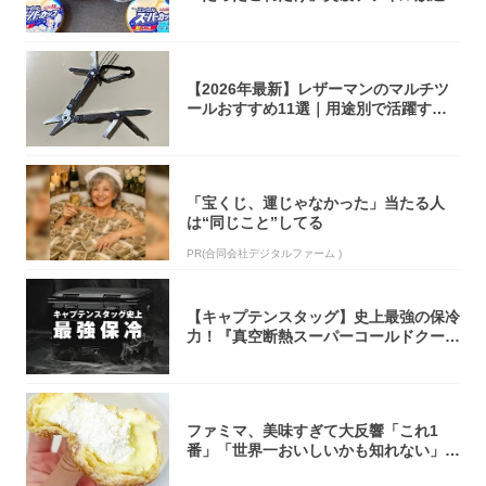
大注目！...
【2026年最新】レザーマンのマルチツ
ールおすすめ11選｜用途別で活躍する
モデル...
「宝くじ、運じゃなかった」当たる人
は“同じこと”してる
PR(合同会社デジタルファーム )
【キャプテンスタッグ】史上最強の保冷
力！『真空断熱スーパーコールドクーラ
ーボック...
ファミマ、美味すぎて大反響「これ1
番」「世界一おいしいかも知れない」
「飲めそう」