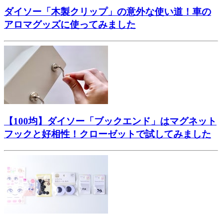
ダイソー「木製クリップ」の意外な使い道！車の
アロマグッズに使ってみました
【100均】ダイソー「ブックエンド」はマグネット
フックと好相性！クローゼットで試してみました