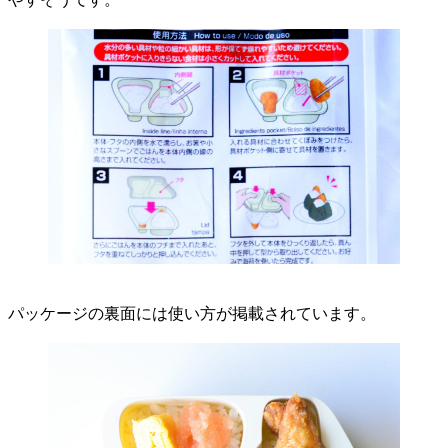
パッケージの裏面には使い方が掲載されています。