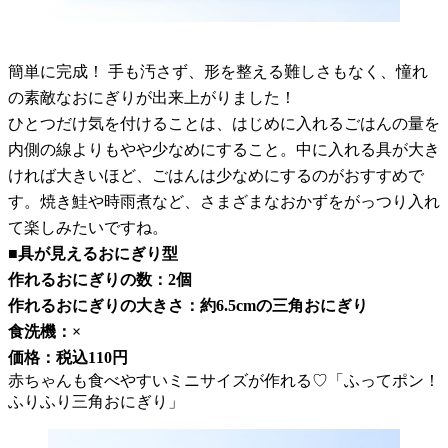
簡単に完成！ 手も汚さず、形を整える難しさもなく、憧れ
の素敵なおにぎりが出来上がりました！
ひとつだけ気を付けることは、はじめに入れるごはんの量を
内側の線よりもやや少なめにすること。中に入れる具が大き
ければ大きいほど、ごはんは少なめにするのがおすすめで
す。焼き鮭や時雨煮など、さまざまなおかずをがっつり入れ
て楽しみたいですね。
■具が見えるおにぎり型
作れるおにぎりの数：2個
作れるおにぎりの大きさ：約6.5cmの三角おにぎり
食洗機：×
価格：税込110円
赤ちゃんも食べやすいミニサイズが作れる♡「ふってポン！
ふりふり三角おにぎり」