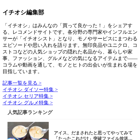
イチオシ編集部
「イチオシ」はみんなの「買って良かった！」をシェアす
る、レコメンドサイトです。各分野の専門家やインフルエン
サーが「イチオシスト」となり、モノやサービスにまつわる
エピソードや思い入れを語ります。無印良品やユニクロ、コ
ストコなどの人気ショップの隠れた名品から、暮らしや家
事、ファッション、グルメなどの気になるアイテムまで――
コラムや動画を通して、モノとヒトの出会いが生まれる場を
目指しています。
記事一覧を見る >
イチオシ ダイソー特集 >
イチオシ セリア特集 >
イチオシ グルメ特集 >
人気記事ランキング
アイス、だまされたと思ってやってみて
「たったこれだけ」突破ファイル放送で