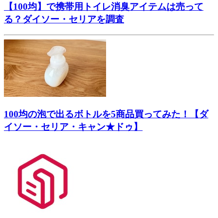
【100均】で携帯用トイレ消臭アイテムは売って
る？ダイソー・セリアを調査
100均の泡で出るボトルを5商品買ってみた！【ダ
イソー・セリア・キャン★ドゥ】