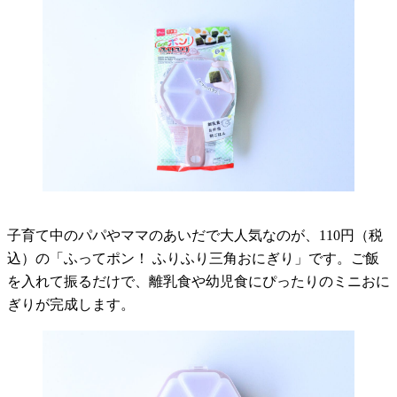
子育て中のパパやママのあいだで大人気なのが、110円（税
込）の「ふってポン！ ふりふり三角おにぎり」です。ご飯
を入れて振るだけで、離乳食や幼児食にぴったりのミニおに
ぎりが完成します。