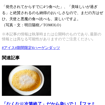
「発売されてからすでに4つ食べた」、「美味しいが過ぎ
る」と絶賛されるのも納得のおいしさなので、まだの方はぜ
ひ。天使と悪魔の食べ比べも、楽しいですよ。
（写真・文：明日陽樹／TOMOLO）
※本記事の情報は執筆時または公開時のものであり､最新の
情報とは異なる可能性がありますのでご注意ください｡
#
アイス
#
期間限定
#
ハーゲンダッツ
関連記事
「なくなり次第終了」だから急いで！【ファミ