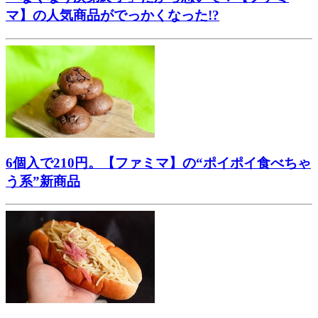
マ】の人気商品がでっかくなった!?
6個入で210円。【ファミマ】の“ポイポイ食べちゃ
う系”新商品