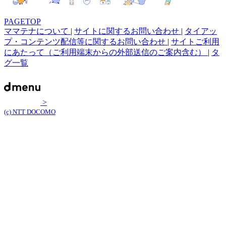
PAGETOP
ママテナについて
|
サイトに関するお問い合わせ
|
タイアッ
プ・コンテンツ配信等に関するお問い合わせ
|
サイトご利用
にあたって（ご利用端末からの外部送信のご案内含む）
|
タ
グ一覧
>
(c) NTT DOCOMO