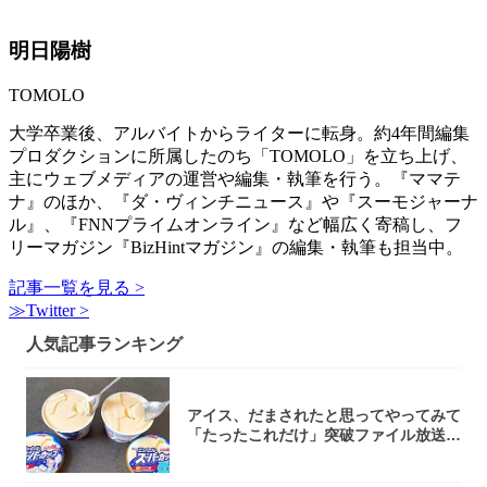
明日陽樹
TOMOLO
大学卒業後、アルバイトからライターに転身。約4年間編集
プロダクションに所属したのち「TOMOLO」を立ち上げ、
主にウェブメディアの運営や編集・執筆を行う。『ママテ
ナ』のほか、『ダ・ヴィンチニュース』や『スーモジャーナ
ル』、『FNNプライムオンライン』など幅広く寄稿し、フ
リーマガジン『BizHintマガジン』の編集・執筆も担当中。
記事一覧を見る >
≫Twitter >
人気記事ランキング
アイス、だまされたと思ってやってみて
「たったこれだけ」突破ファイル放送で
大注目！...