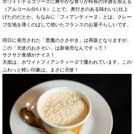
ホワイトチョコソースに爽やかな香りが特長の洋酒を加える
（アルコール分0.1％）ことで、奥行きのある味わいに仕上
げたのだとか。ちなみに「フィアンティーヌ」とは、クレー
プ生地を薄くのばして焼いたフランスのお菓子らしいです。
同日に発売された「悪魔のささやき」は再販となりますが、
この「天使のおさそい」は新発売なんですって！
サクサク食感がナイス！
天面は、ホワイトフィアンティーヌで覆われています。この
ふわっと軽い印象は、まさに天使！