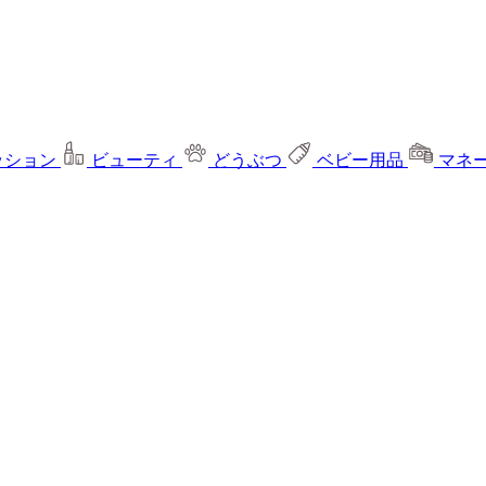
ッション
ビューティ
どうぶつ
ベビー用品
マネ