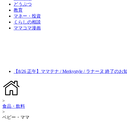
どうぶつ
教育
マネー・投資
くらしの相談
ママコマ漫画
【8/26 正午】ママテナ / Merkystyle / ラナーヌ 終了の
>
食品・飲料
>
ベビー・ママ