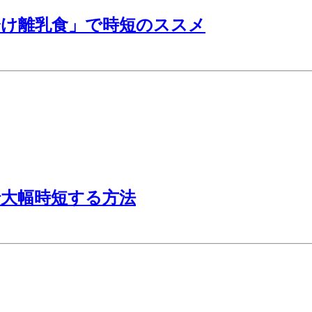
分け離乳食」で時短のススメ
大幅時短する方法