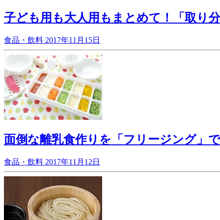
子ども用も大人用もまとめて！「取り
食品・飲料
2017年11月15日
面倒な離乳食作りを「フリージング」で
食品・飲料
2017年11月12日