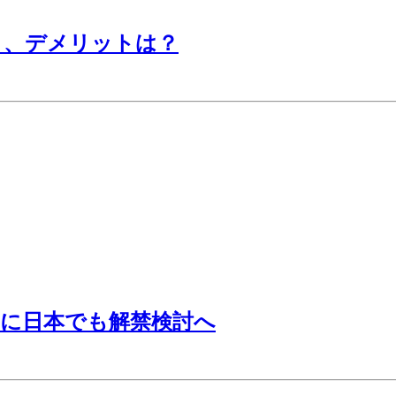
ト、デメリットは？
いに日本でも解禁検討へ