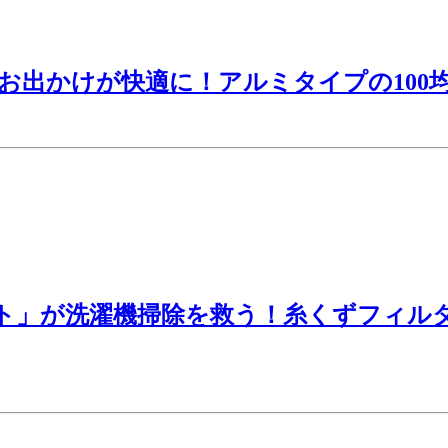
お出かけが快適に！アルミタイプの100
ット」が洗濯機掃除を救う！糸くずフィル