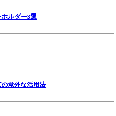
ーホルダー3選
ズの意外な活用法