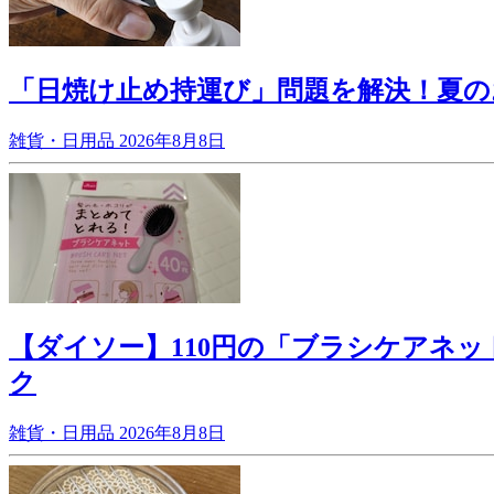
「日焼け止め持運び」問題を解決！夏の
雑貨・日用品
2026年8月8日
【ダイソー】110円の「ブラシケアネ
ク
雑貨・日用品
2026年8月8日