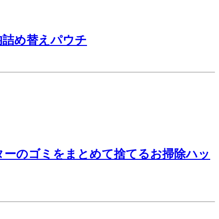
均詰め替えパウチ
ターのゴミをまとめて捨てるお掃除ハッ