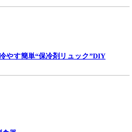
冷やす簡単“保冷剤リュック”DIY