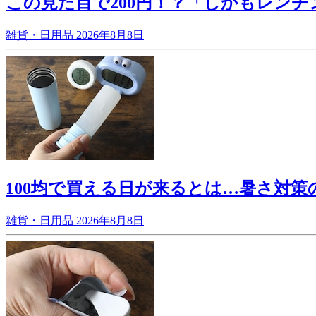
この見た目で200円！？「しかもレンチ
雑貨・日用品
2026年8月8日
100均で買える日が来るとは…暑さ対
雑貨・日用品
2026年8月8日