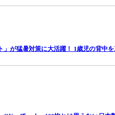
ト」が猛暑対策に大活躍！ 1歳児の背中を