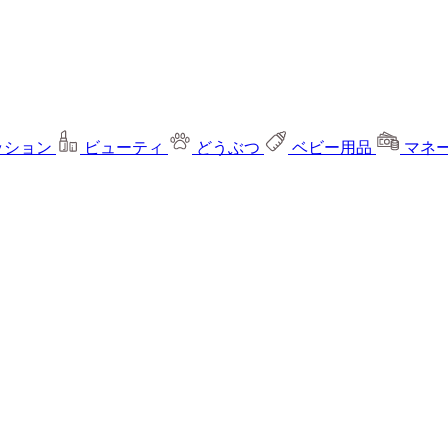
ッション
ビューティ
どうぶつ
ベビー用品
マネ