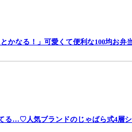
とかなる！」可愛くて便利な100均お弁
てる…♡人気ブランドのじゃばら式4層