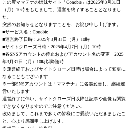
この度ママテナの姉妹サイト「Conobie」は2025年3月31日
（月）10時をもちまして、運営を終了することとなりまし
た。
突然のお知らせとなりますことを、お詫び申し上げます。
■サービス名：Conobie
■運営終了日時：2025年3月31日（月）10時
■サイトクローズ日時：2025年4月7日（月）10時
■各SNSアカウントの停止およびアカウント名の変更：2025
年3月31日（月）10時以降随時
※運営終了およびサイトクローズ日時は場合によって変更に
なることもございます
※一部SNSアカウントは「ママテナ」に名義変更し、継続運
営いたします
運営終了に伴い、サイトクローズ日以降は記事や画像も閲覧
できなくなりますのでご注意ください。
改めまして、これまで多くの皆様にご愛読いただきましたこ
と、心より感謝申し上げます。