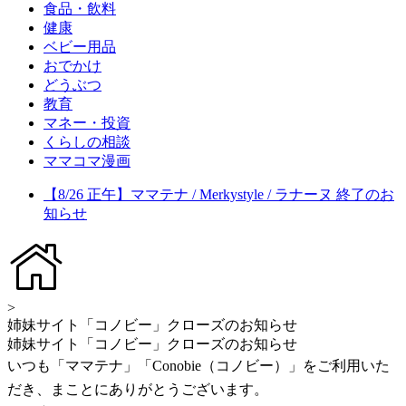
食品・飲料
健康
ベビー用品
おでかけ
どうぶつ
教育
マネー・投資
くらしの相談
ママコマ漫画
【8/26 正午】ママテナ / Merkystyle / ラナーヌ 終了のお
知らせ
>
姉妹サイト「コノビー」クローズのお知らせ
姉妹サイト「コノビー」クローズのお知らせ
いつも「ママテナ」「Conobie（コノビー）」をご利用いた
だき、まことにありがとうございます。