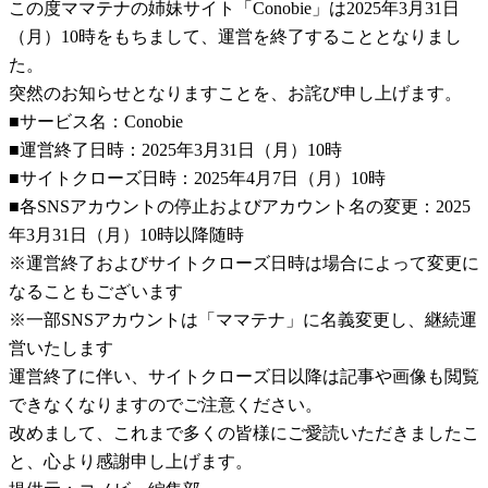
この度ママテナの姉妹サイト「Conobie」は2025年3月31日
（月）10時をもちまして、運営を終了することとなりまし
た。
突然のお知らせとなりますことを、お詫び申し上げます。
■サービス名：Conobie
■運営終了日時：2025年3月31日（月）10時
■サイトクローズ日時：2025年4月7日（月）10時
■各SNSアカウントの停止およびアカウント名の変更：2025
年3月31日（月）10時以降随時
※運営終了およびサイトクローズ日時は場合によって変更に
なることもございます
※一部SNSアカウントは「ママテナ」に名義変更し、継続運
営いたします
運営終了に伴い、サイトクローズ日以降は記事や画像も閲覧
できなくなりますのでご注意ください。
改めまして、これまで多くの皆様にご愛読いただきましたこ
と、心より感謝申し上げます。