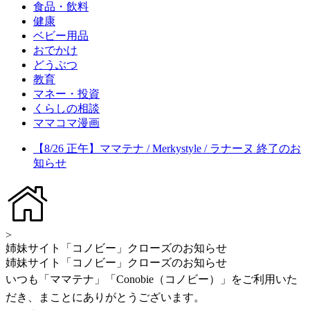
食品・飲料
健康
ベビー用品
おでかけ
どうぶつ
教育
マネー・投資
くらしの相談
ママコマ漫画
【8/26 正午】ママテナ / Merkystyle / ラナーヌ 終了のお
知らせ
>
姉妹サイト「コノビー」クローズのお知らせ
姉妹サイト「コノビー」クローズのお知らせ
いつも「ママテナ」「Conobie（コノビー）」をご利用いた
だき、まことにありがとうございます。