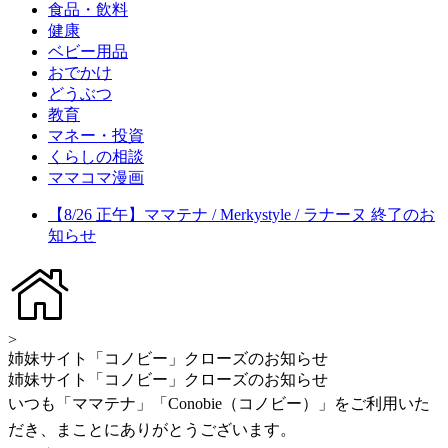
食品・飲料
健康
ベビー用品
おでかけ
どうぶつ
教育
マネー・投資
くらしの相談
ママコマ漫画
【8/26 正午】ママテナ / Merkystyle / ラナーヌ 終了のお
知らせ
>
姉妹サイト「コノビー」クローズのお知らせ
姉妹サイト「コノビー」クローズのお知らせ
いつも「ママテナ」「Conobie（コノビー）」をご利用いた
だき、まことにありがとうございます。