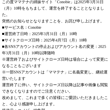
この度ママテナの姉妹サイト「Conobie」は2025年3月31日
（月）10時をもちまして、運営を終了することとなりまし
た。
突然のお知らせとなりますことを、お詫び申し上げます。
■サービス名：Conobie
■運営終了日時：2025年3月31日（月）10時
■サイトクローズ日時：2025年4月7日（月）10時
■各SNSアカウントの停止およびアカウント名の変更：2025
年3月31日（月）10時以降随時
※運営終了およびサイトクローズ日時は場合によって変更に
なることもございます
※一部SNSアカウントは「ママテナ」に名義変更し、継続運
営いたします
運営終了に伴い、サイトクローズ日以降は記事や画像も閲覧
できなくなりますのでご注意ください。
改めまして、これまで多くの皆様にご愛読いただきましたこ
と、心より感謝申し上げます。