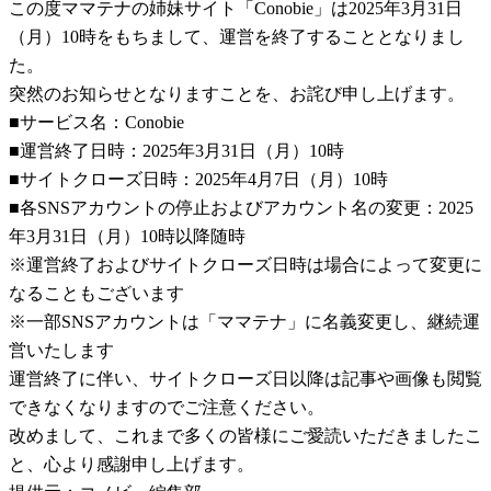
この度ママテナの姉妹サイト「Conobie」は2025年3月31日
（月）10時をもちまして、運営を終了することとなりまし
た。
突然のお知らせとなりますことを、お詫び申し上げます。
■サービス名：Conobie
■運営終了日時：2025年3月31日（月）10時
■サイトクローズ日時：2025年4月7日（月）10時
■各SNSアカウントの停止およびアカウント名の変更：2025
年3月31日（月）10時以降随時
※運営終了およびサイトクローズ日時は場合によって変更に
なることもございます
※一部SNSアカウントは「ママテナ」に名義変更し、継続運
営いたします
運営終了に伴い、サイトクローズ日以降は記事や画像も閲覧
できなくなりますのでご注意ください。
改めまして、これまで多くの皆様にご愛読いただきましたこ
と、心より感謝申し上げます。