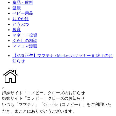
食品・飲料
健康
ベビー用品
おでかけ
どうぶつ
教育
マネー・投資
くらしの相談
ママコマ漫画
【8/26 正午】ママテナ / Merkystyle / ラナーヌ 終了のお
知らせ
>
姉妹サイト「コノビー」クローズのお知らせ
姉妹サイト「コノビー」クローズのお知らせ
いつも「ママテナ」「Conobie（コノビー）」をご利用いた
だき、まことにありがとうございます。