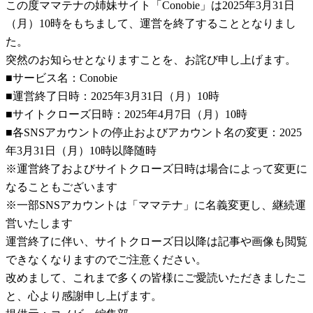
この度ママテナの姉妹サイト「Conobie」は2025年3月31日
（月）10時をもちまして、運営を終了することとなりまし
た。
突然のお知らせとなりますことを、お詫び申し上げます。
■サービス名：Conobie
■運営終了日時：2025年3月31日（月）10時
■サイトクローズ日時：2025年4月7日（月）10時
■各SNSアカウントの停止およびアカウント名の変更：2025
年3月31日（月）10時以降随時
※運営終了およびサイトクローズ日時は場合によって変更に
なることもございます
※一部SNSアカウントは「ママテナ」に名義変更し、継続運
営いたします
運営終了に伴い、サイトクローズ日以降は記事や画像も閲覧
できなくなりますのでご注意ください。
改めまして、これまで多くの皆様にご愛読いただきましたこ
と、心より感謝申し上げます。