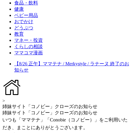
食品・飲料
健康
ベビー用品
おでかけ
どうぶつ
教育
マネー・投資
くらしの相談
ママコマ漫画
【8/26 正午】ママテナ / Merkystyle / ラナーヌ 終了のお
知らせ
>
姉妹サイト「コノビー」クローズのお知らせ
姉妹サイト「コノビー」クローズのお知らせ
いつも「ママテナ」「Conobie（コノビー）」をご利用いた
だき、まことにありがとうございます。