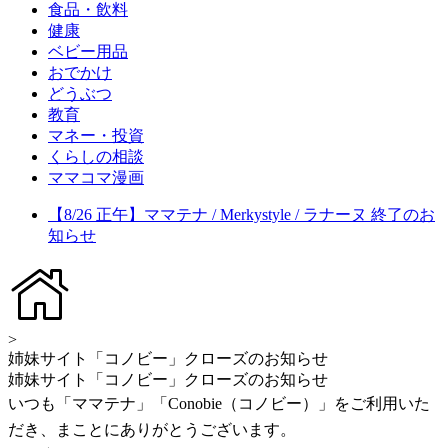
食品・飲料
健康
ベビー用品
おでかけ
どうぶつ
教育
マネー・投資
くらしの相談
ママコマ漫画
【8/26 正午】ママテナ / Merkystyle / ラナーヌ 終了のお
知らせ
>
姉妹サイト「コノビー」クローズのお知らせ
姉妹サイト「コノビー」クローズのお知らせ
いつも「ママテナ」「Conobie（コノビー）」をご利用いた
だき、まことにありがとうございます。