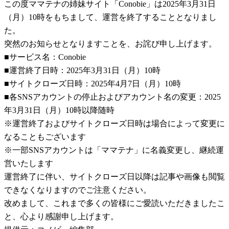
この度ママテナの姉妹サイト「Conobie」は2025年3月31日
（月）10時をもちまして、運営を終了することとなりまし
た。
突然のお知らせとなりますことを、お詫び申し上げます。
■サービス名：Conobie
■運営終了日時：2025年3月31日（月）10時
■サイトクローズ日時：2025年4月7日（月）10時
■各SNSアカウントの停止およびアカウント名の変更：2025
年3月31日（月）10時以降随時
※運営終了およびサイトクローズ日時は場合によって変更に
なることもございます
※一部SNSアカウントは「ママテナ」に名義変更し、継続運
営いたします
運営終了に伴い、サイトクローズ日以降は記事や画像も閲覧
できなくなりますのでご注意ください。
改めまして、これまで多くの皆様にご愛読いただきましたこ
と、心より感謝申し上げます。